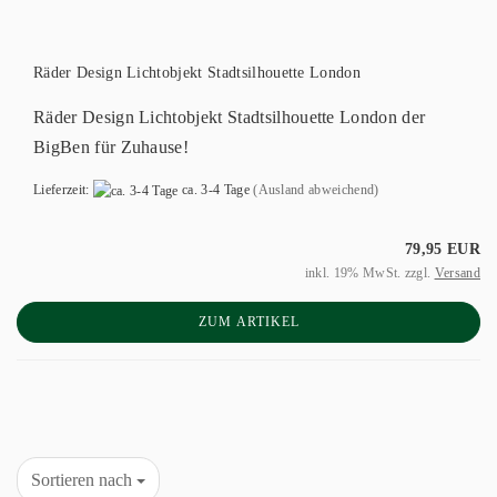
Räder Design Lichtobjekt Stadtsilhouette London
Räder Design Lichtobjekt Stadtsilhouette London der
BigBen für Zuhause!
Lieferzeit:
ca. 3-4 Tage
(Ausland abweichend)
79,95 EUR
inkl. 19% MwSt. zzgl.
Versand
ZUM ARTIKEL
Sortieren nach