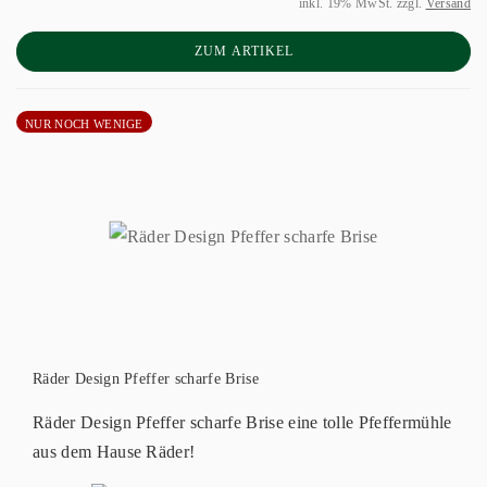
inkl. 19% MwSt. zzgl.
Versand
ZUM ARTIKEL
NUR NOCH WENIGE
Räder Design Pfeffer scharfe Brise
Räder Design Pfeffer scharfe Brise eine tolle Pfeffermühle
aus dem Hause Räder!