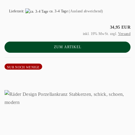
Lieferzeit:
ca. 3-4 Tage
(Ausland abweichend)
34,95 EUR
inkl. 19% MwSt. zzgl.
Versand
ZUM ARTIKEL
NUR NOCH WENIGE