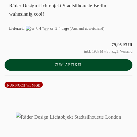
Räder Design Lichtobjekt Stadtsilhouette Berlin
wahnsinnig cool!
Lieferzeit:
ca. 3-4 Tage
(Ausland abweichend)
79,95 EUR
inkl. 19% MwSt. zzgl.
Versand
ZUM ARTIKEL
NUR NOCH WENIGE