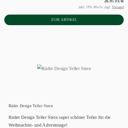
26,95 EUR
inkl. 19% MwSt. zzgl.
Versand
ZUM ARTIKEL
Räder Design Teller Stern
Räder Design Teller Stern super schöner Teller für die
Weihnachtst- und Adventstage!