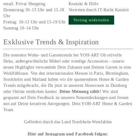
email:
Privat Shopping
Kontakt & Hilfe
Donnerstag:10–13 Uhr und 15-18
Vertreten durch IT-Recht Kanzlei
Uhr
Vertrag widerrufen
Freitag: 10-13 Uhr und 15-19 Uhr
Samstag 10–14 Uhr
Exklusive Trends & Inspiration
Die neuesten Wohn- und Gartentrends bei YOH‑ART Ob stilvolle
Deko, außergewöhnliche Möbel oder trendige Accessoires – unsere
neuen Highlights verwandeln Dein Zuhause und Deinen Garten in eine
Wohlfühloase. Von den internationalen Messen in Paris, Birmingham,
Stockholm und Mailand haben wir die spannendsten Home & Garden
Trends mitgebracht, die Du jetzt in unserem Showroom in Duisburg
oder Online entdecken kannst.
Deine Meinung zählt!
Wir sind
gespannt auf Dein Feedback zu unseren Neuentdeckungen und freuen
uns auf Deine kreativen Anregungen. Dein YOH‑ART Home & Garden
Team.
Gefördert durch das Land Nordrhein-Westfahlen
Hier auf Instagram und Facebook folgen: