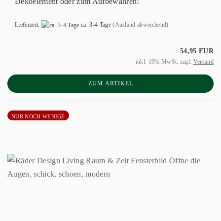
Dekoelement oder zum Aufbewahren!
Lieferzeit:
ca. 3-4 Tage
(Ausland abweichend)
54,95 EUR
inkl. 19% MwSt. zzgl.
Versand
ZUM ARTIKEL
NUR NOCH WENIGE