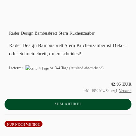
Räder Design Bambusbrett Stern Küchenzauber
Räder Design Bambusbrett Stern Küchenzauber ist Deko -
oder Schneidebrett, du entscheidest!
Lieferzeit:
ca. 3-4 Tage
(Ausland abweichend)
42,95 EUR
inkl. 19% MwSt. zzgl.
Versand
ZUM ARTIKEL
NUR NOCH WENIGE