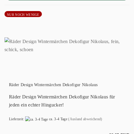
NUR NOCH WENIGE
Räder Design Wintermärchen Dekofigur Nikolaus
Räder Design Wintermärchen Dekofigur Nikolaus für
jeden ein echter Hingucker!
Lieferzeit:
ca. 3-4 Tage
(Ausland abweichend)