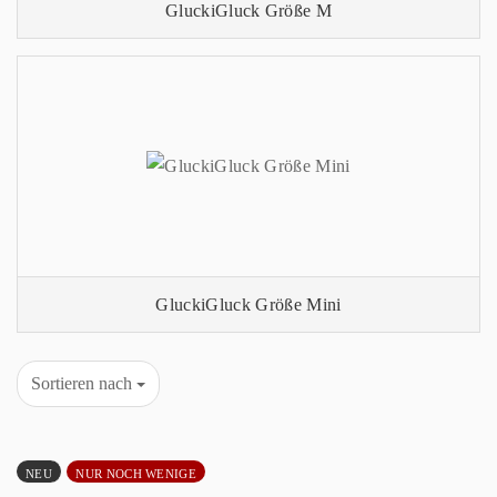
GluckiGluck Größe M
GluckiGluck Größe Mini
Sortieren nach
NEU
NUR NOCH WENIGE