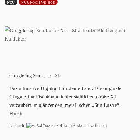
NEU
NUR NOCH WENIGE
Gluggle Jug Sun Lustre XL
Das ultimative Highlight für deine Tafel: Die originale
Gluggle Jug Fischkanne in der stattlichen Größe XL
verzaubert im glänzenden, metallischen „Sun Lustre“-
Finish.
Lieferzeit:
ca. 3-4 Tage
(Ausland abweichend)