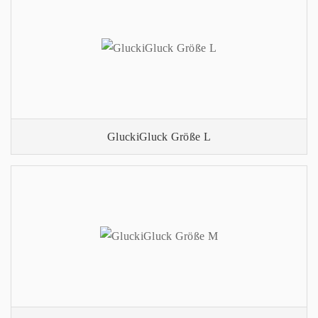
GluckiGluck Größe L