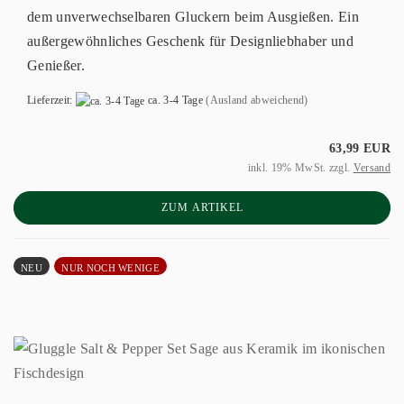
dem unverwechselbaren Gluckern beim Ausgießen. Ein
außergewöhnliches Geschenk für Designliebhaber und
Genießer.
Lieferzeit:
ca. 3-4 Tage
(Ausland abweichend)
63,99 EUR
inkl. 19% MwSt. zzgl.
Versand
ZUM ARTIKEL
NEU
NUR NOCH WENIGE