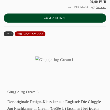
99,00 EUR
inkl. 19% MwSt. zzgl.
Versand
ZUM ARTIKEL
NEU
NUR NOCH WENIGE
Gluggle Jug Cream L
Der originale Design-Klassiker aus England: Die Gluggle
Jug Fischkanne in Cream (Größe L) fasziniert bei jedem