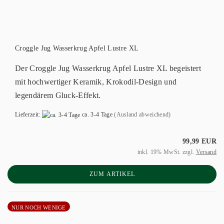
Croggle Jug Wasserkrug Apfel Lustre XL
Der Croggle Jug Wasserkrug Apfel Lustre XL begeistert
mit hochwertiger Keramik, Krokodil-Design und
legendärem Gluck-Effekt.
Lieferzeit:
ca. 3-4 Tage
(Ausland abweichend)
99,99 EUR
inkl. 19% MwSt. zzgl.
Versand
ZUM ARTIKEL
NUR NOCH WENIGE