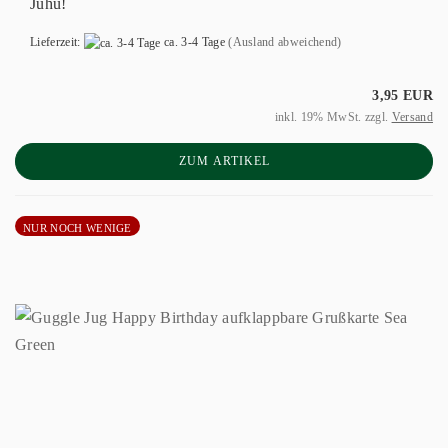
Juhu!
Lieferzeit:
ca. 3-4 Tage
(Ausland abweichend)
3,95 EUR
inkl. 19% MwSt. zzgl.
Versand
ZUM ARTIKEL
NUR NOCH WENIGE