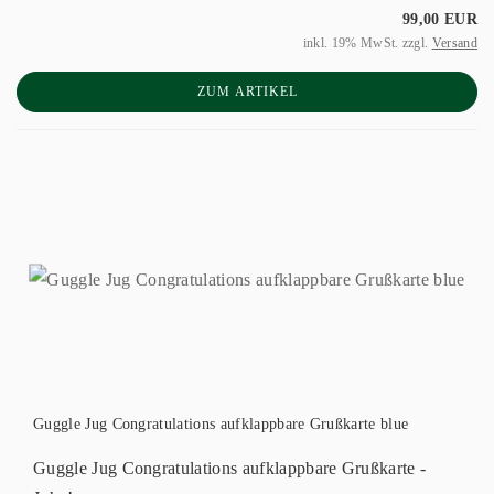
99,00 EUR
inkl. 19% MwSt. zzgl.
Versand
ZUM ARTIKEL
Guggle Jug Congratulations aufklappbare Grußkarte blue
Guggle Jug Congratulations aufklappbare Grußkarte -