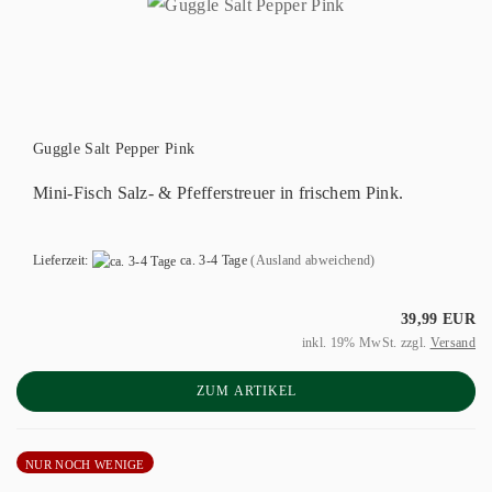
Guggle Salt Pepper Pink
Mini-Fisch Salz- & Pfefferstreuer in frischem Pink.
Lieferzeit:
ca. 3-4 Tage
(Ausland abweichend)
39,99 EUR
inkl. 19% MwSt. zzgl.
Versand
ZUM ARTIKEL
NUR NOCH WENIGE