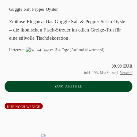
Guggle Salt Pepper Oyster
Zeitlose Eleganz: Das Guggle Salt & Pepper Set in Oyster
– die ikonischen Fisch-Streuer im edlen Greige-Ton für
eine stilvolle Tischdekoration.
Lieferzeit:
ca. 3-4 Tage
(Ausland abweichend)
39,99 EUR
inkl. 19% MwSt. zzgl.
Versand
ZUM ARTIKEL
NUR NOCH WENIGE