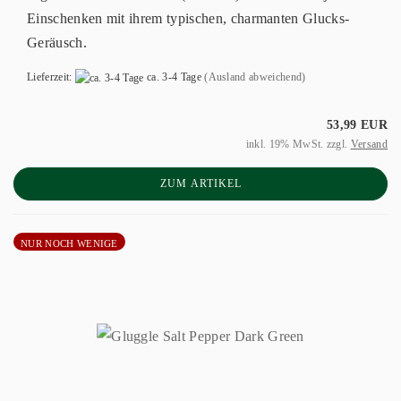
Einschenken mit ihrem typischen, charmanten Glucks-
Geräusch.
Lieferzeit:
ca. 3-4 Tage
(Ausland abweichend)
53,99 EUR
inkl. 19% MwSt. zzgl.
Versand
ZUM ARTIKEL
NUR NOCH WENIGE