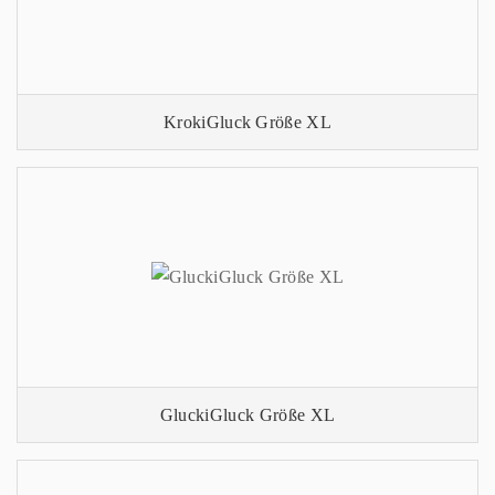
KrokiGluck Größe XL
GluckiGluck Größe XL