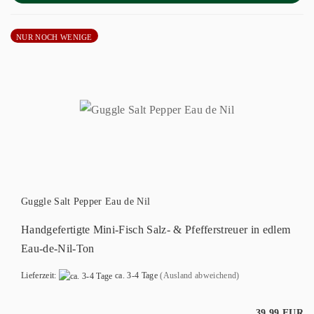
NUR NOCH WENIGE
Guggle Salt Pepper Eau de Nil
Handgefertigte Mini-Fisch Salz- & Pfefferstreuer in edlem
Eau-de-Nil-Ton
Lieferzeit:
ca. 3-4 Tage
(Ausland abweichend)
39,99 EUR