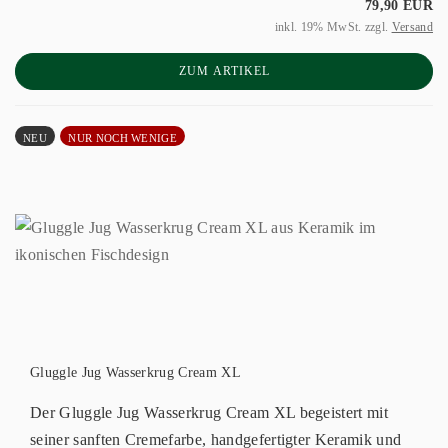
79,90 EUR
inkl. 19% MwSt. zzgl.
Versand
ZUM ARTIKEL
NEU
NUR NOCH WENIGE
Gluggle Jug Wasserkrug Cream XL
Der Gluggle Jug Wasserkrug Cream XL begeistert mit
seiner sanften Cremefarbe, handgefertigter Keramik und