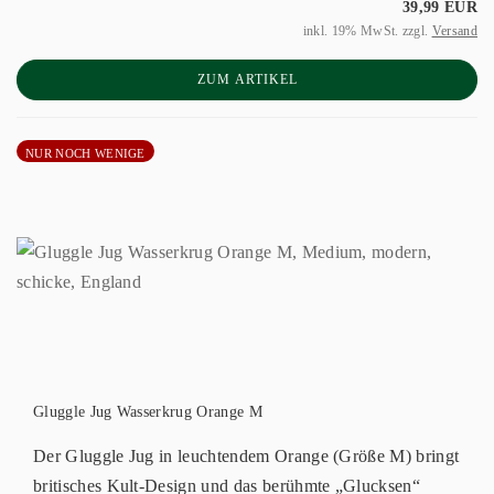
39,99 EUR
inkl. 19% MwSt. zzgl.
Versand
ZUM ARTIKEL
NUR NOCH WENIGE
Gluggle Jug Wasserkrug Orange M
Der Gluggle Jug in leuchtendem Orange (Größe M) bringt
britisches Kult-Design und das berühmte „Glucksen“