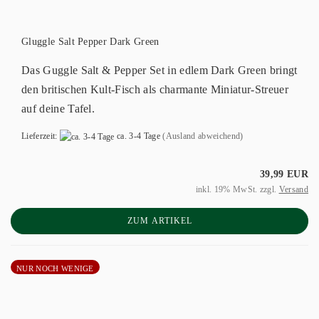
Gluggle Salt Pepper Dark Green
Das Guggle Salt & Pepper Set in edlem Dark Green bringt
den britischen Kult-Fisch als charmante Miniatur-Streuer
auf deine Tafel.
Lieferzeit:
ca. 3-4 Tage
(Ausland abweichend)
39,99 EUR
inkl. 19% MwSt. zzgl.
Versand
ZUM ARTIKEL
NUR NOCH WENIGE