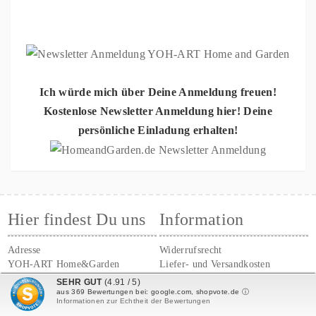
Ich würde mich über Deine Anmeldung freuen!
Kostenlose Newsletter Anmeldung hier! Deine
persönliche Einladung erhalten!
Hier findest Du uns
Information
Adresse
Widerrufsrecht
YOH-ART Home&Garden
Liefer- und Versandkosten
Düsseldorfer Landstrasse 415
AGB
SEHR GUT
(4.91 / 5)
47259 Duisburg
Datenschutz
aus
369
Bewertungen bei: google.com, shopvote.de ⓘ
Informationen zur Echtheit der Bewertungen
Tel.:
0203 784242
Cookie Einstellungen