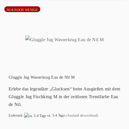
NUR NOCH WENIGE
Gluggle Jug Wasserkrug Eau de Nil M
Erlebe das legendäre „Glucksen“ beim Ausgießen mit dem
Gluggle Jug Fischkrug M in der zeitlosen Trendfarbe Eau
de Nil.
Lieferzeit:
ca. 3-4 Tage
(Ausland abweichend)