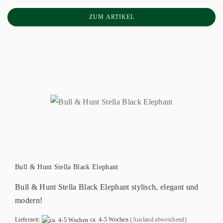
ZUM ARTIKEL
Bull & Hunt Stella Black Elephant
Bull & Hunt Stella Black Elephant stylisch, elegant und
modern!
Lieferzeit:
ca. 4-5 Wochen
(Ausland abweichend)