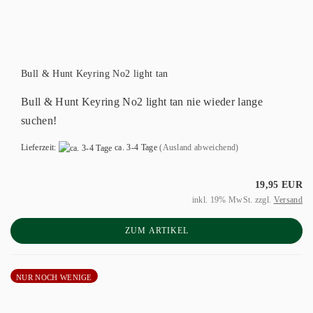
Bull & Hunt Keyring No2 light tan
Bull & Hunt Keyring No2 light tan nie wieder lange
suchen!
Lieferzeit:
ca. 3-4 Tage
(Ausland abweichend)
19,95 EUR
inkl. 19% MwSt. zzgl.
Versand
ZUM ARTIKEL
NUR NOCH WENIGE