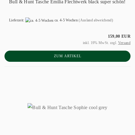
Bull & Hunt Tasche Emilia Flechtwerk black super schön!
Lieferzeit:
ca. 4-5 Wochen
(Ausland abweichend)
159,00 EUR
inkl. 19% MwSt. zzgl.
Versand
ZUM ARTIKEL