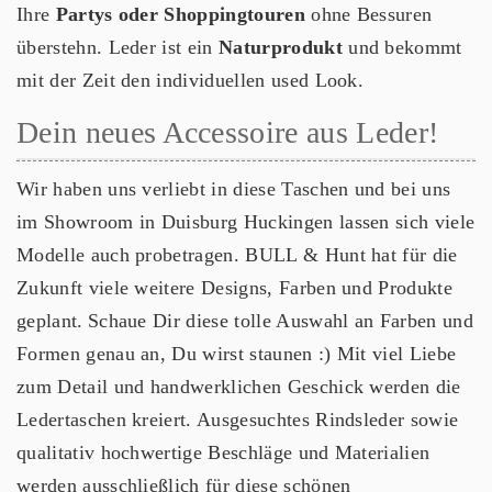
Ihre
Partys oder Shoppingtouren
ohne Bessuren
überstehn. Leder ist ein
Naturprodukt
und bekommt
mit der Zeit den individuellen used Look.
Dein neues Accessoire aus Leder!
Wir haben uns verliebt in diese Taschen und bei uns
im Showroom in Duisburg Huckingen lassen sich viele
Modelle auch probetragen. BULL & Hunt hat für die
Zukunft viele weitere Designs, Farben und Produkte
geplant.
Schaue Dir diese tolle Auswahl an Farben und
Formen genau an, Du wirst staunen :) Mit viel Liebe
zum Detail und handwerklichen Geschick werden die
Ledertaschen kreiert. Ausgesuchtes Rindsleder sowie
qualitativ hochwertige Beschläge und Materialien
werden ausschließlich für diese schönen