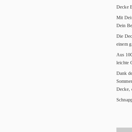
Decke B
Mit Dei
Dein Be
Die Dec
einem g
Aus 100
leichte
Dank de
Sommer,
Decke, 
Schnapp