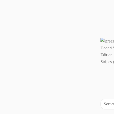
Sorti