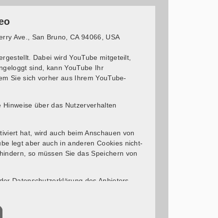
deo
erry Ave., San Bruno, CA 94066, USA
gestellt. Dabei wird YouTube mitgeteilt,
ngeloggt sind, kann YouTube Ihr
dem Sie sich vorher aus Ihrem YouTube-
ie Hinweise über das Nutzerverhalten
viert hat, wird auch beim Anschauen von
e legt aber auch in anderen Cookies nicht-
hindern, so müssen Sie das Speichern von
 der Datenschutzerklärung des Anbieters