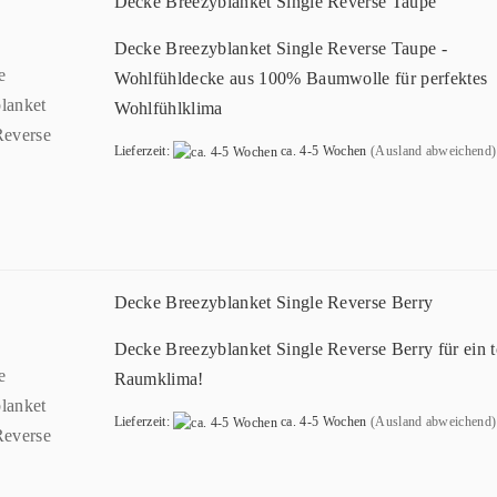
Decke Breezyblanket Single Reverse Taupe
Decke Breezyblanket Single Reverse Taupe -
Wohlfühldecke aus 100% Baumwolle für perfektes
Wohlfühlklima
Lieferzeit:
ca. 4-5 Wochen
(Ausland abweichend)
Decke Breezyblanket Single Reverse Berry
Decke Breezyblanket Single Reverse Berry für ein t
Raumklima!
Lieferzeit:
ca. 4-5 Wochen
(Ausland abweichend)