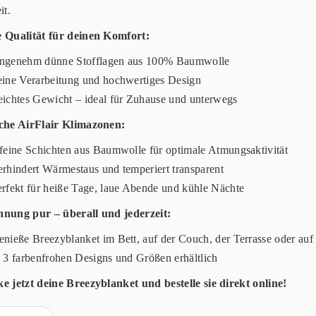
it.
 Qualität für deinen Komfort:
ngenehm dünne Stofflagen aus 100% Baumwolle
eine Verarbeitung und hochwertiges Design
eichtes Gewicht – ideal für Zuhause und unterwegs
che AirFlair Klimazonen:
 feine Schichten aus Baumwolle für optimale Atmungsaktivität
erhindert Wärmestaus und temperiert transparent
erfekt für heiße Tage, laue Abende und kühle Nächte
nung pur – überall und jederzeit:
enieße Breezyblanket im Bett, auf der Couch, der Terrasse oder auf
n 3 farbenfrohen Designs und Größen erhältlich
e jetzt deine Breezyblanket und bestelle sie direkt online!