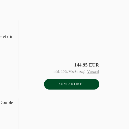
tet dir
144,95 EUR
inkl. 19% MwSt. zzgl.
Versand
ZUM ARTIKEL
 Double