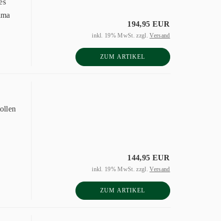
es
lima
194,95 EUR
inkl. 19% MwSt. zzgl.
Versand
ZUM ARTIKEL
ollen
144,95 EUR
inkl. 19% MwSt. zzgl.
Versand
ZUM ARTIKEL