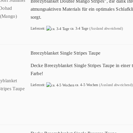
Breezyblanket Double Mango Stripes", die dank ihr
atmungsaktiven Materials für ein optimales Schlafk
sorgt.
Lieferzeit:
ca. 3-4 Tage
(Ausland abweichend)
Breezyblanket Single Stripes Taupe
Decke Breezyblanket Single Stripes Taupe in einer t
Farbe!
Lieferzeit:
ca. 4-5 Wochen
(Ausland abweichend)