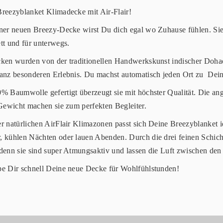
reezyblanket Klimadecke mit Air-Flair!
ner neuen Breezy-Decke wirst Du dich egal wo Zuhause fühlen. Sie i
tt und für unterwegs.
ken wurden von der traditionellen Handwerkskunst indischer Doha
anz besonderen Erlebnis. Du machst automatisch jeden Ort zu Dein
% Baumwolle gefertigt überzeugt sie mit höchster Qualität. Die 
 Gewicht machen sie zum perfekten Begleiter.
r natürlichen AirFlair Klimazonen passt sich Deine Breezyblanket i
 kühlen Nächten oder lauen Abenden. Durch die drei feinen Schic
denn sie sind super Atmungsaktiv und lassen die Luft zwischen den
e Dir schnell Deine neue Decke für Wohlfühlstunden!