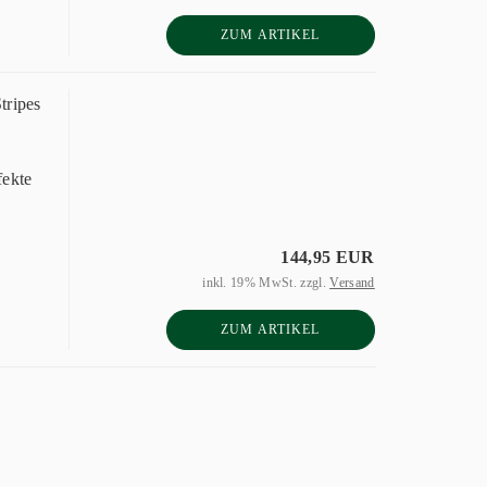
ZUM ARTIKEL
tripes
fekte
144,95 EUR
inkl. 19% MwSt. zzgl.
Versand
ZUM ARTIKEL