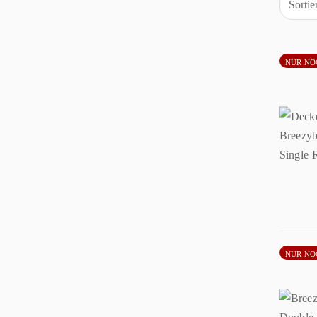
Sorti
NUR NO
NUR NO