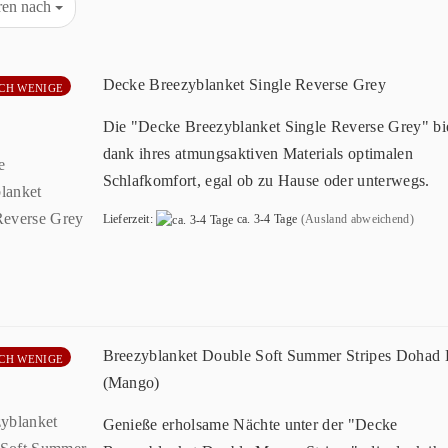
eren nach
Decke Breezyblanket Single Reverse Grey
CH WENIGE
Die "Decke Breezyblanket Single Reverse Grey" bie
dank ihres atmungsaktiven Materials optimalen
Schlafkomfort, egal ob zu Hause oder unterwegs.
Lieferzeit:
ca. 3-4 Tage
(Ausland abweichend)
Breezyblanket Double Soft Summer Stripes Dohad
CH WENIGE
(Mango)
Genieße erholsame Nächte unter der "Decke