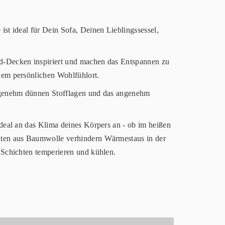
st ideal für Dein Sofa, Deinen Lieblingssessel,
d-Decken inspiriert und machen das Entspannen zu
em persönlichen Wohlfühlort.
angenehm dünnen Stofflagen und das angenehm
deal an das Klima deines Körpers an - ob im heißen
hten aus Baumwolle verhindern Wärmestaus in der
 Schichten temperieren und kühlen.