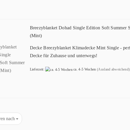
Breezyblanket Dohad Single Edition Soft Summer S
(Mint)
Decke Breezyblanket Klimadecke Mint Single - per
Decke für Zuhause und unterwegs!
Lieferzeit:
ca. 4-5 Wochen
(Ausland abweichend)
eren nach