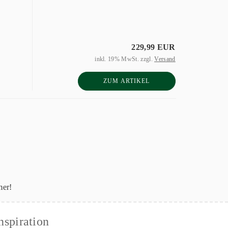
229,99 EUR
inkl. 19% MwSt. zzgl.
Versand
ZUM ARTIKEL
mer!
nspiration