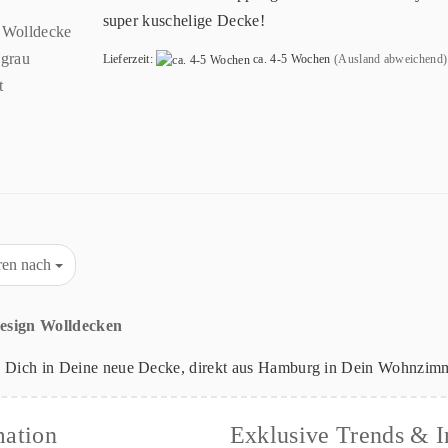
super kuschelige Decke!
Lieferzeit:
ca. 4-5 Wochen
(Ausland abweichend)
eren nach
sign Wolldecken
 Dich in Deine neue Decke, direkt aus Hamburg in Dein Wohnzim
mation
Exklusive Trends & I