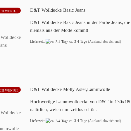
D&T Wolldecke Basic Jeans
CH WENIGE
D&T Wolldecke Basic Jeans in der Farbe Jeans, die
niemals aus der Mode kommt!
Lieferzeit:
ca. 3-4 Tage
(Ausland abweichend)
D&T Wolldecke Molly Aster,Lammwolle
CH WENIGE
Hochwertige Lammwolldecke von D&T in 130x180
natürlich, weich und zeitlos schön.
Lieferzeit:
ca. 3-4 Tage
(Ausland abweichend)