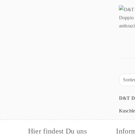
Sorti
D&T De
Kuschle
Hier findest Du uns
Infor