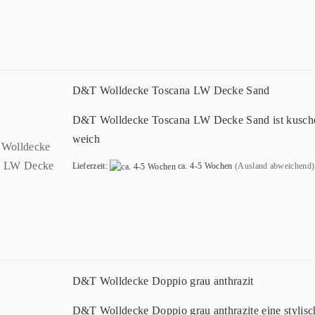
D&T Wolldecke Toscana LW Decke Sand
D&T Wolldecke Toscana LW Decke Sand ist kusche
weich
Lieferzeit:
ca. 4-5 Wochen
(Ausland abweichend)
D&T Wolldecke Doppio grau anthrazit
D&T Wolldecke Doppio grau anthrazite eine stylisc