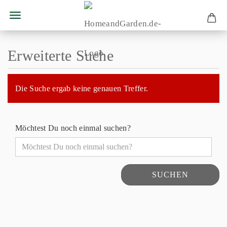
Erweiterte Suche
Die Suche ergab keine genauen Treffer.
Möchtest Du noch einmal suchen?
SUCHEN