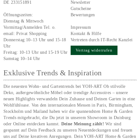
DE 233151891
Newsletter
Gutscheine
Öffnungszeiten:
Bewertungen
Dienstag & Mittwoch
Vormittag/Anmelden Tel. o.
Impressum
email:
Privat Shopping
Kontakt & Hilfe
Donnerstag:10–13 Uhr und 15-18
Vertreten durch IT-Recht Kanzlei
Uhr
Vertrag widerrufen
Freitag: 10-13 Uhr und 15-19 Uhr
Samstag 10–14 Uhr
Exklusive Trends & Inspiration
Die neuesten Wohn- und Gartentrends bei YOH‑ART Ob stilvolle
Deko, außergewöhnliche Möbel oder trendige Accessoires – unsere
neuen Highlights verwandeln Dein Zuhause und Deinen Garten in eine
Wohlfühloase. Von den internationalen Messen in Paris, Birmingham,
Stockholm und Mailand haben wir die spannendsten Home & Garden
Trends mitgebracht, die Du jetzt in unserem Showroom in Duisburg
oder Online entdecken kannst.
Deine Meinung zählt!
Wir sind
gespannt auf Dein Feedback zu unseren Neuentdeckungen und freuen
uns auf Deine kreativen Anregungen. Dein YOH‑ART Home & Garden