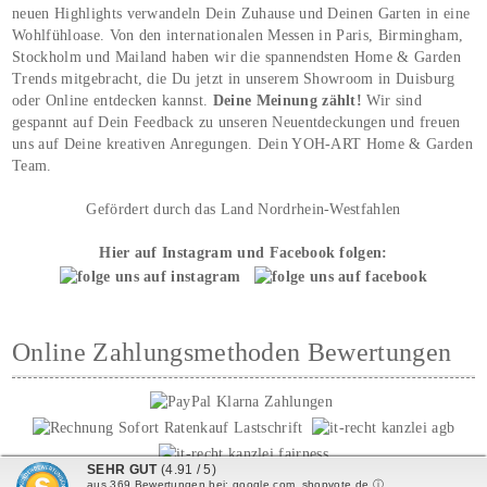
neuen Highlights verwandeln Dein Zuhause und Deinen Garten in eine
Wohlfühloase. Von den internationalen Messen in Paris, Birmingham,
Stockholm und Mailand haben wir die spannendsten Home & Garden
Trends mitgebracht, die Du jetzt in unserem Showroom in Duisburg
oder Online entdecken kannst.
Deine Meinung zählt!
Wir sind
gespannt auf Dein Feedback zu unseren Neuentdeckungen und freuen
uns auf Deine kreativen Anregungen. Dein YOH‑ART Home & Garden
Team.
Gefördert durch das Land Nordrhein-Westfahlen
Hier auf Instagram und Facebook folgen:
Online Zahlungsmethoden Bewertungen
SEHR GUT
(4.91 / 5)
aus
369
Bewertungen bei: google.com, shopvote.de ⓘ