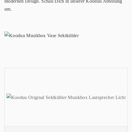
modernen Design. Schau Dich in unserer Kooduu Abteilung
um.