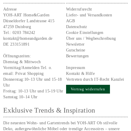
Adresse
Widerrufsrecht
YOH-ART Home&Garden
Liefer- und Versandkosten
Düsseldorfer Landstrasse 415
AGB
47259 Duisburg
Datenschutz
Tel.:
0203 784242
Cookie Einstellungen
kontakt@homeandgarden.de
Über uns / Wegbeschreibung
DE 233151891
Newsletter
Gutscheine
Öffnungszeiten:
Bewertungen
Dienstag & Mittwoch
Vormittag/Anmelden Tel. o.
Impressum
email:
Privat Shopping
Kontakt & Hilfe
Donnerstag:10–13 Uhr und 15-18
Vertreten durch IT-Recht Kanzlei
Uhr
Vertrag widerrufen
Freitag: 10-13 Uhr und 15-19 Uhr
Samstag 10–14 Uhr
Exklusive Trends & Inspiration
Die neuesten Wohn- und Gartentrends bei YOH‑ART Ob stilvolle
Deko, außergewöhnliche Möbel oder trendige Accessoires – unsere