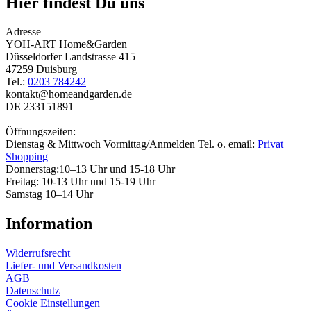
Hier findest Du uns
Adresse
YOH-ART Home&Garden
Düsseldorfer Landstrasse 415
47259 Duisburg
Tel.:
0203 784242
kontakt@homeandgarden.de
DE 233151891
Öffnungszeiten:
Dienstag & Mittwoch Vormittag/Anmelden Tel. o. email:
Privat
Shopping
Donnerstag:10–13 Uhr und 15-18 Uhr
Freitag: 10-13 Uhr und 15-19 Uhr
Samstag 10–14 Uhr
Information
Widerrufsrecht
Liefer- und Versandkosten
AGB
Datenschutz
Cookie Einstellungen