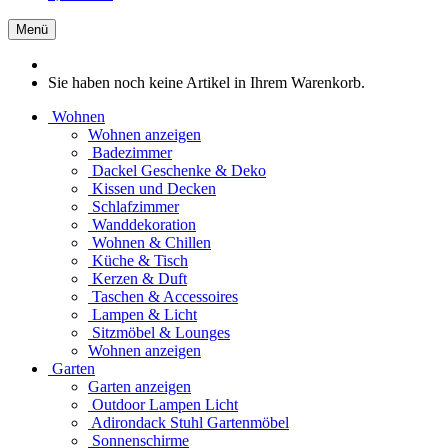
Menü
Sie haben noch keine Artikel in Ihrem Warenkorb.
Wohnen
Wohnen anzeigen
Badezimmer
Dackel Geschenke & Deko
Kissen und Decken
Schlafzimmer
Wanddekoration
Wohnen & Chillen
Küche & Tisch
Kerzen & Duft
Taschen & Accessoires
Lampen & Licht
Sitzmöbel & Lounges
Wohnen anzeigen
Garten
Garten anzeigen
Outdoor Lampen Licht
Adirondack Stuhl Gartenmöbel
Sonnenschirme