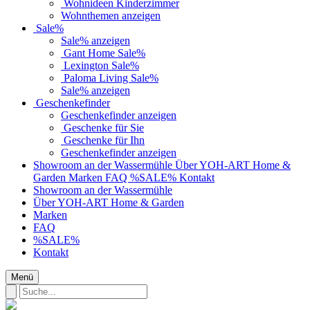
Wohnideen Kinderzimmer
Wohnthemen anzeigen
Sale%
Sale% anzeigen
Gant Home Sale%
Lexington Sale%
Paloma Living Sale%
Sale% anzeigen
Geschenkefinder
Geschenkefinder anzeigen
Geschenke für Sie
Geschenke für Ihn
Geschenkefinder anzeigen
Showroom an der Wassermühle
Über YOH-ART Home &
Garden
Marken
FAQ
%SALE%
Kontakt
Showroom an der Wassermühle
Über YOH-ART Home & Garden
Marken
FAQ
%SALE%
Kontakt
Menü