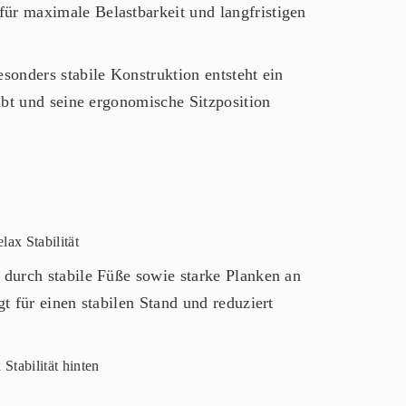
für maximale Belastbarkeit und langfristigen
onders stabile Konstruktion entsteht ein
ibt und seine ergonomische Sitzposition
 durch stabile Füße sowie starke Planken an
t für einen stabilen Stand und reduziert