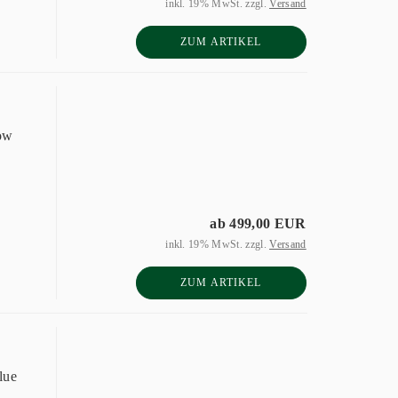
inkl. 19% MwSt. zzgl.
Versand
ZUM ARTIKEL
ow
ab 499,00 EUR
inkl. 19% MwSt. zzgl.
Versand
ZUM ARTIKEL
lue