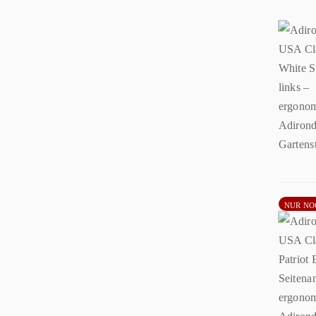
NUR NO