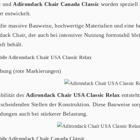
c
und
Adirondack Chair Canada Classic
wurden speziell 
t entwickelt.
die massive Bauweise, hochwertige Materialien und eine bes
dack Chair, der auch bei intensiver Nutzung formstabil ble
ft behält.
bile Adirondack Chair USA Classic Relax
ebung (rote Markierungen)
bilität des
Adirondack Chair USA Classic Relax
entsteht
tscheidenden Stellen der Konstruktion. Diese Bauweise sorg
dungen auch bei stärkerer Belastung.
bile Adirondack Chair Canada Classic