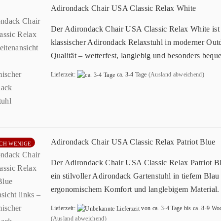
Adirondack Chair USA Classic Relax White
Der Adirondack Chair USA Classic Relax White ist 
klassischer Adirondack Relaxstuhl in moderner Out
Qualität – wetterfest, langlebig und besonders bequ
Lieferzeit:
ca. 3-4 Tage
(Ausland abweichend)
Adirondack Chair USA Classic Relax Patriot Blue
CH WENIGE
Der Adirondack Chair USA Classic Relax Patriot Bl
ein stilvoller Adirondack Gartenstuhl in tiefem Blau
ergonomischem Komfort und langlebigem Material.
Lieferzeit:
von ca. 3-4 Tage bis ca. 8-9 Wo
(Ausland abweichend)