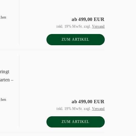
chen
ab 499,00 EUR
inkl. 19% MwSt. zzgl.
Versand
ZUM ARTIKEL
ringt
arten –
chen
ab 499,00 EUR
inkl. 19% MwSt. zzgl.
Versand
ZUM ARTIKEL