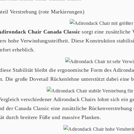
teil Verstrebung (rote Markierungen)
Adirondack Chair Canada Classic
sorgt eine zusätzliche
ers hohe Verwindungssteifheit. Diese Konstruktion stabilisi
mfort erheblich.
diese Stabilität bleibt die ergonomische Form des Adironda
en. Die große Dovetail Rückenlehne unterstützt dabei eine b
ergleich verschiedener Adirondack Chairs lohnt sich ein ge
d der Canada Classic eine zusätzliche Rückenverstrebung n
ität durch breitere Füße und massive Planken.