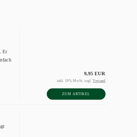
. Er
infach
9,95 EUR
inkl. 19% MwSt. zzgl.
Versand
ZUM ARTIKEL
ngt