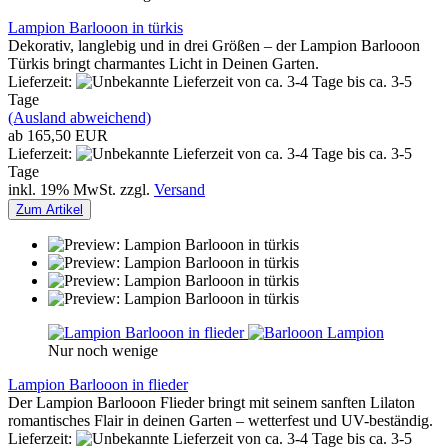
Lampion Barlooon in türkis
Dekorativ, langlebig und in drei Größen – der Lampion Barlooon
Türkis bringt charmantes Licht in Deinen Garten.
Lieferzeit:
von ca. 3-4 Tage bis ca. 3-5
Tage
(Ausland abweichend)
ab 165,50 EUR
Lieferzeit:
von ca. 3-4 Tage bis ca. 3-5
Tage
inkl. 19% MwSt. zzgl.
Versand
Zum Artikel
Nur noch wenige
Lampion Barlooon in flieder
Der Lampion Barlooon Flieder bringt mit seinem sanften Lilaton
romantisches Flair in deinen Garten – wetterfest und UV-beständig.
Lieferzeit:
von ca. 3-4 Tage bis ca. 3-5