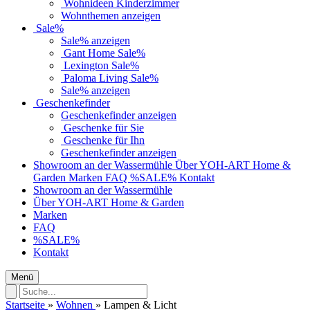
Wohnideen Kinderzimmer
Wohnthemen anzeigen
Sale%
Sale% anzeigen
Gant Home Sale%
Lexington Sale%
Paloma Living Sale%
Sale% anzeigen
Geschenkefinder
Geschenkefinder anzeigen
Geschenke für Sie
Geschenke für Ihn
Geschenkefinder anzeigen
Showroom an der Wassermühle
Über YOH-ART Home &
Garden
Marken
FAQ
%SALE%
Kontakt
Showroom an der Wassermühle
Über YOH-ART Home & Garden
Marken
FAQ
%SALE%
Kontakt
Menü
Startseite
»
Wohnen
»
Lampen & Licht