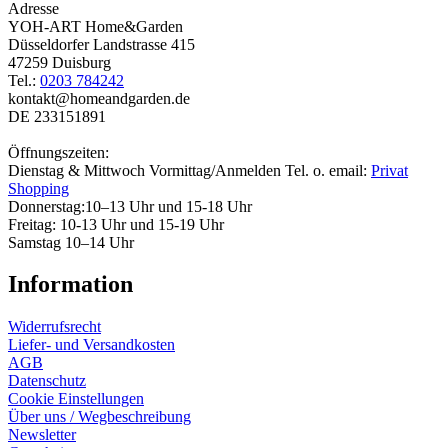
Adresse
YOH-ART Home&Garden
Düsseldorfer Landstrasse 415
47259 Duisburg
Tel.:
0203 784242
kontakt@homeandgarden.de
DE 233151891
Öffnungszeiten:
Dienstag & Mittwoch Vormittag/Anmelden Tel. o. email:
Privat
Shopping
Donnerstag:10–13 Uhr und 15-18 Uhr
Freitag: 10-13 Uhr und 15-19 Uhr
Samstag 10–14 Uhr
Information
Widerrufsrecht
Liefer- und Versandkosten
AGB
Datenschutz
Cookie Einstellungen
Über uns / Wegbeschreibung
Newsletter