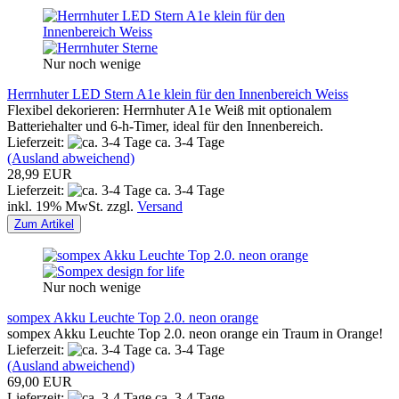
Nur noch wenige
Herrnhuter LED Stern A1e klein für den Innenbereich Weiss
Flexibel dekorieren: Herrnhuter A1e Weiß mit optionalem
Batteriehalter und 6-h-Timer, ideal für den Innenbereich.
Lieferzeit:
ca. 3-4 Tage
(Ausland abweichend)
28,99 EUR
Lieferzeit:
ca. 3-4 Tage
inkl. 19% MwSt. zzgl.
Versand
Zum Artikel
Nur noch wenige
sompex Akku Leuchte Top 2.0. neon orange
sompex Akku Leuchte Top 2.0. neon orange ein Traum in Orange!
Lieferzeit:
ca. 3-4 Tage
(Ausland abweichend)
69,00 EUR
Lieferzeit:
ca. 3-4 Tage