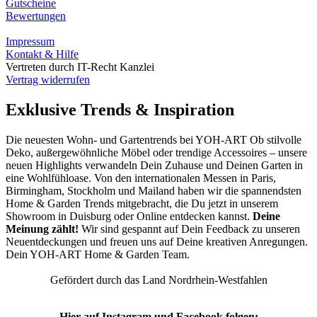
Gutscheine
Bewertungen
Impressum
Kontakt & Hilfe
Vertreten durch IT-Recht Kanzlei
Vertrag widerrufen
Exklusive Trends & Inspiration
Die neuesten Wohn- und Gartentrends bei YOH‑ART Ob stilvolle
Deko, außergewöhnliche Möbel oder trendige Accessoires – unsere
neuen Highlights verwandeln Dein Zuhause und Deinen Garten in
eine Wohlfühloase. Von den internationalen Messen in Paris,
Birmingham, Stockholm und Mailand haben wir die spannendsten
Home & Garden Trends mitgebracht, die Du jetzt in unserem
Showroom in Duisburg oder Online entdecken kannst.
Deine
Meinung zählt!
Wir sind gespannt auf Dein Feedback zu unseren
Neuentdeckungen und freuen uns auf Deine kreativen Anregungen.
Dein YOH‑ART Home & Garden Team.
Gefördert durch das Land Nordrhein-Westfahlen
Hier auf Instagram und Facebook folgen: