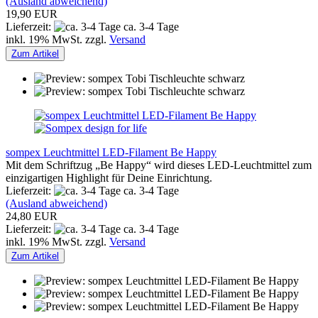
(Ausland abweichend)
19,90 EUR
Lieferzeit:
ca. 3-4 Tage
inkl. 19% MwSt. zzgl.
Versand
Zum Artikel
sompex Leuchtmittel LED-Filament Be Happy
Mit dem Schriftzug „Be Happy“ wird dieses LED-Leuchtmittel zum
einzigartigen Highlight für Deine Einrichtung.
Lieferzeit:
ca. 3-4 Tage
(Ausland abweichend)
24,80 EUR
Lieferzeit:
ca. 3-4 Tage
inkl. 19% MwSt. zzgl.
Versand
Zum Artikel