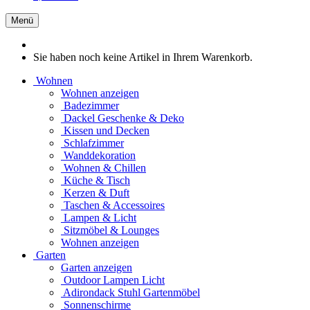
Menü
Sie haben noch keine Artikel in Ihrem Warenkorb.
Wohnen
Wohnen anzeigen
Badezimmer
Dackel Geschenke & Deko
Kissen und Decken
Schlafzimmer
Wanddekoration
Wohnen & Chillen
Küche & Tisch
Kerzen & Duft
Taschen & Accessoires
Lampen & Licht
Sitzmöbel & Lounges
Wohnen anzeigen
Garten
Garten anzeigen
Outdoor Lampen Licht
Adirondack Stuhl Gartenmöbel
Sonnenschirme