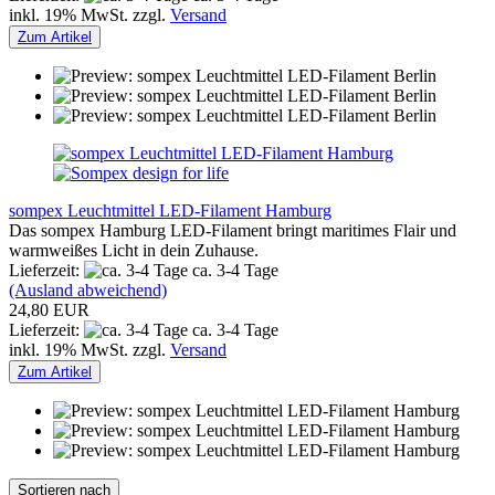
inkl. 19% MwSt. zzgl.
Versand
Zum Artikel
sompex Leuchtmittel LED-Filament Hamburg
Das sompex Hamburg LED-Filament bringt maritimes Flair und
warmweißes Licht in dein Zuhause.
Lieferzeit:
ca. 3-4 Tage
(Ausland abweichend)
24,80 EUR
Lieferzeit:
ca. 3-4 Tage
inkl. 19% MwSt. zzgl.
Versand
Zum Artikel
Sortieren nach