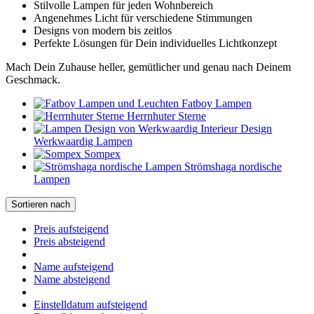
Stilvolle Lampen für jeden Wohnbereich
Angenehmes Licht für verschiedene Stimmungen
Designs von modern bis zeitlos
Perfekte Lösungen für Dein individuelles Lichtkonzept
Mach Dein Zuhause heller, gemütlicher und genau nach Deinem
Geschmack.
Fatboy Lampen
Herrnhuter Sterne
Interieur Design
Werkwaardig Lampen
Sompex
Strömshaga nordische
Lampen
Sortieren nach
Preis aufsteigend
Preis absteigend
Name aufsteigend
Name absteigend
Einstelldatum aufsteigend