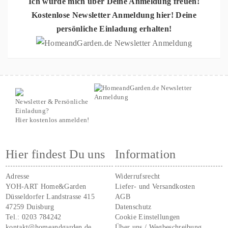
Ich würde mich über Deine Anmeldung freuen!
Kostenlose Newsletter Anmeldung hier! Deine
persönliche Einladung erhalten!
Newsletter & Persönliche
Einladung?
Hier kostenlos anmelden!
Hier findest Du uns
Information
Adresse
Widerrufsrecht
YOH-ART Home&Garden
Liefer- und Versandkosten
Düsseldorfer Landstrasse 415
AGB
47259 Duisburg
Datenschutz
Tel.:
0203 784242
Cookie Einstellungen
kontakt@homeandgarden.de
Über uns / Wegbeschreibung