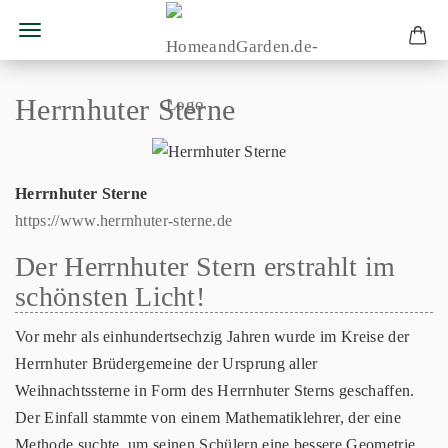
Herrnhuter Sterne
Herrnhuter Sterne
https://www.herrnhuter-sterne.de
Der Herrnhuter Stern erstrahlt im
schönsten Licht!
Vor mehr als einhundertsechzig Jahren wurde im Kreise der
Herrnhuter Brüdergemeine der Ursprung aller
Weihnachtssterne in Form des Herrnhuter Sterns geschaffen.
Der Einfall stammte von einem Mathematiklehrer, der eine
Methode suchte, um seinen Schülern eine bessere Geometrie