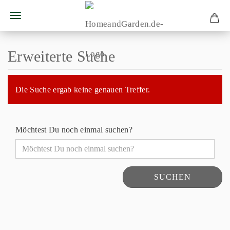
Erweiterte Suche
Die Suche ergab keine genauen Treffer.
Möchtest Du noch einmal suchen?
SUCHEN