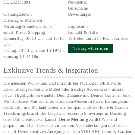
DE 233151891
Newsletter
Gutscheine
Öffnungszeiten:
Bewertungen
Dienstag & Mittwoch
Vormittag/Anmelden Tel. o.
Impressum
email:
Privat Shopping
Kontakt & Hilfe
Donnerstag:10–13 Uhr und 15-18
Vertreten durch IT-Recht Kanzlei
Uhr
Vertrag widerrufen
Freitag: 10-13 Uhr und 15-19 Uhr
Samstag 10–14 Uhr
Exklusive Trends & Inspiration
Die neuesten Wohn- und Gartentrends bei YOH‑ART Ob stilvolle
Deko, außergewöhnliche Möbel oder trendige Accessoires – unsere
neuen Highlights verwandeln Dein Zuhause und Deinen Garten in eine
Wohlfühloase. Von den internationalen Messen in Paris, Birmingham,
Stockholm und Mailand haben wir die spannendsten Home & Garden
Trends mitgebracht, die Du jetzt in unserem Showroom in Duisburg
oder Online entdecken kannst.
Deine Meinung zählt!
Wir sind
gespannt auf Dein Feedback zu unseren Neuentdeckungen und freuen
uns auf Deine kreativen Anregungen. Dein YOH‑ART Home & Garden