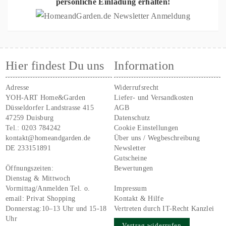
persönliche Einladung erhalten!
Hier findest Du uns
Information
Adresse
Widerrufsrecht
YOH-ART Home&Garden
Liefer- und Versandkosten
Düsseldorfer Landstrasse 415
AGB
47259 Duisburg
Datenschutz
Tel.:
0203 784242
Cookie Einstellungen
kontakt@homeandgarden.de
Über uns / Wegbeschreibung
DE 233151891
Newsletter
Gutscheine
Öffnungszeiten:
Bewertungen
Dienstag & Mittwoch
Vormittag/Anmelden Tel. o.
Impressum
email:
Privat Shopping
Kontakt & Hilfe
Donnerstag:10–13 Uhr und 15-18
Vertreten durch IT-Recht Kanzlei
Uhr
Vertrag widerrufen