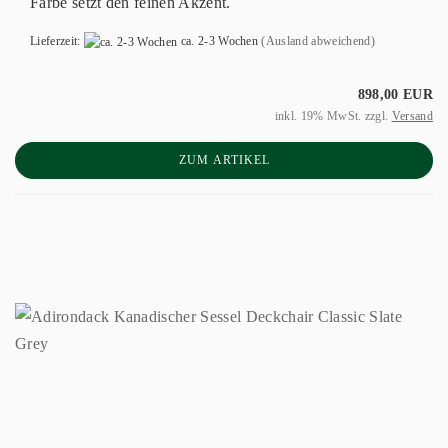
Farbe setzt den feinen Akzent.
Lieferzeit:
ca. 2-3 Wochen
(Ausland abweichend)
898,00 EUR
inkl. 19% MwSt. zzgl.
Versand
ZUM ARTIKEL