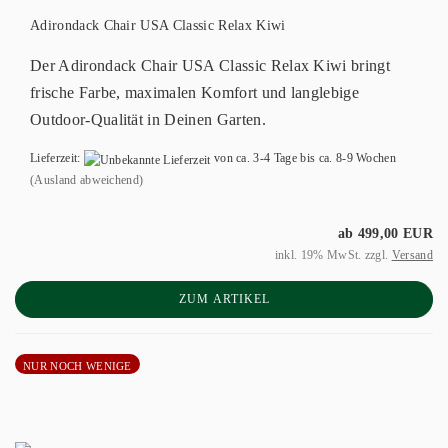
Adirondack Chair USA Classic Relax Kiwi
Der Adirondack Chair USA Classic Relax Kiwi bringt
frische Farbe, maximalen Komfort und langlebige
Outdoor-Qualität in Deinen Garten.
Lieferzeit:
von ca. 3-4 Tage bis ca. 8-9 Wochen
(Ausland abweichend)
ab 499,00 EUR
inkl. 19% MwSt. zzgl.
Versand
ZUM ARTIKEL
NUR NOCH WENIGE