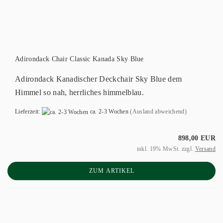
Adirondack Chair Classic Kanada Sky Blue
Adirondack Kanadischer Deckchair Sky Blue dem
Himmel so nah, herrliches himmelblau.
Lieferzeit:
ca. 2-3 Wochen
(Ausland abweichend)
898,00 EUR
inkl. 19% MwSt. zzgl.
Versand
ZUM ARTIKEL