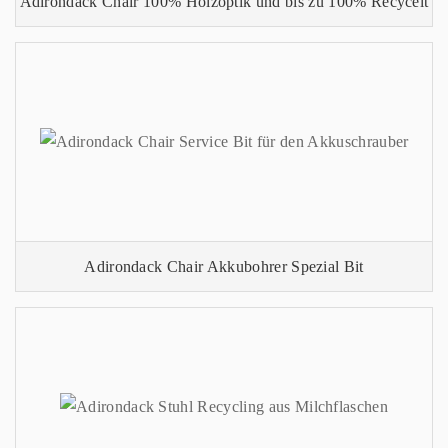
Adirondack Chair 100% Holzoptik und bis zu 100% Recycelt
Adirondack Chair Akkubohrer Spezial Bit