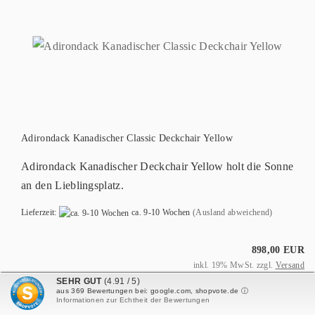
Adirondack Kanadischer Classic Deckchair Yellow
Adirondack Kanadischer Deckchair Yellow holt die Sonne
an den Lieblingsplatz.
Lieferzeit:
ca. 9-10 Wochen
(Ausland abweichend)
898,00 EUR
inkl. 19% MwSt. zzgl.
Versand
SEHR GUT
(4.91 / 5)
aus
369
Bewertungen bei: google.com, shopvote.de ⓘ
ZUM ARTIKEL
Informationen zur Echtheit der Bewertungen