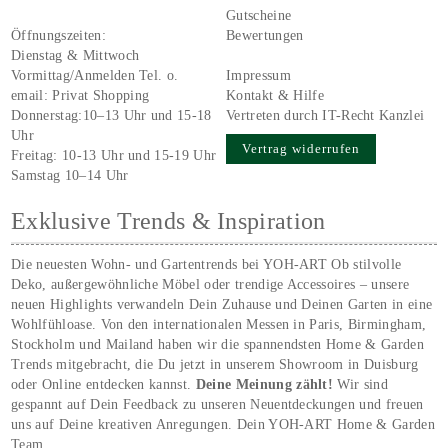
Gutscheine
Öffnungszeiten:
Bewertungen
Dienstag & Mittwoch
Vormittag/Anmelden Tel. o.
Impressum
email:
Privat Shopping
Kontakt & Hilfe
Donnerstag:10–13 Uhr und 15-18
Vertreten durch IT-Recht Kanzlei
Uhr
Vertrag widerrufen
Freitag: 10-13 Uhr und 15-19 Uhr
Samstag 10–14 Uhr
Exklusive Trends & Inspiration
Die neuesten Wohn- und Gartentrends bei YOH‑ART Ob stilvolle
Deko, außergewöhnliche Möbel oder trendige Accessoires – unsere
neuen Highlights verwandeln Dein Zuhause und Deinen Garten in eine
Wohlfühloase. Von den internationalen Messen in Paris, Birmingham,
Stockholm und Mailand haben wir die spannendsten Home & Garden
Trends mitgebracht, die Du jetzt in unserem Showroom in Duisburg
oder Online entdecken kannst.
Deine Meinung zählt!
Wir sind
gespannt auf Dein Feedback zu unseren Neuentdeckungen und freuen
uns auf Deine kreativen Anregungen. Dein YOH‑ART Home & Garden
Team.