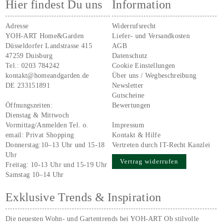
Hier findest Du uns
Information
Adresse
Widerrufsrecht
YOH-ART Home&Garden
Liefer- und Versandkosten
Düsseldorfer Landstrasse 415
AGB
47259 Duisburg
Datenschutz
Tel.:
0203 784242
Cookie Einstellungen
kontakt@homeandgarden.de
Über uns / Wegbeschreibung
DE 233151891
Newsletter
Gutscheine
Öffnungszeiten:
Bewertungen
Dienstag & Mittwoch
Vormittag/Anmelden Tel. o.
Impressum
email:
Privat Shopping
Kontakt & Hilfe
Donnerstag:10–13 Uhr und 15-18
Vertreten durch IT-Recht Kanzlei
Uhr
Vertrag widerrufen
Freitag: 10-13 Uhr und 15-19 Uhr
Samstag 10–14 Uhr
Exklusive Trends & Inspiration
Die neuesten Wohn- und Gartentrends bei YOH‑ART Ob stilvolle