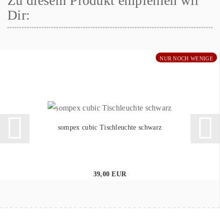
Zu diesem Produkt empfehlen wir
Dir:
NUR NOCH WENIGE
sompex cubic Tischleuchte schwarz
39,00 EUR