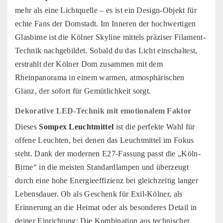
mehr als eine Lichtquelle – es ist ein Design-Objekt für
echte Fans der Domstadt. Im Inneren der hochwertigen
Glasbirne ist die Kölner Skyline mittels präziser Filament-
Technik nachgebildet. Sobald du das Licht einschaltest,
erstrahlt der Kölner Dom zusammen mit dem
Rheinpanorama in einem warmen, atmosphärischen
Glanz, der sofort für Gemütlichkeit sorgt.
Dekorative LED-Technik mit emotionalem Faktor
Dieses
Sompex Leuchtmittel
ist die perfekte Wahl für
offene Leuchten, bei denen das Leuchtmittel im Fokus
steht. Dank der modernen E27-Fassung passt die „Köln-
Birne“ in die meisten Standardlampen und überzeugt
durch eine hohe Energieeffizienz bei gleichzeitig langer
Lebensdauer. Ob als Geschenk für Exil-Kölner, als
Erinnerung an die Heimat oder als besonderes Detail in
deiner Einrichtung: Die Kombination aus technischer