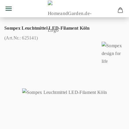
Sompex Leuchtmittel LED-Filament Köln
(Art.Nr.:
625141
)