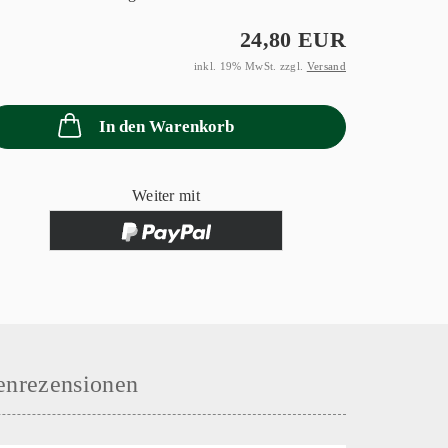
24,80 EUR
inkl. 19% MwSt. zzgl.
Versand
In den Warenkorb
Weiter mit
nrezensionen