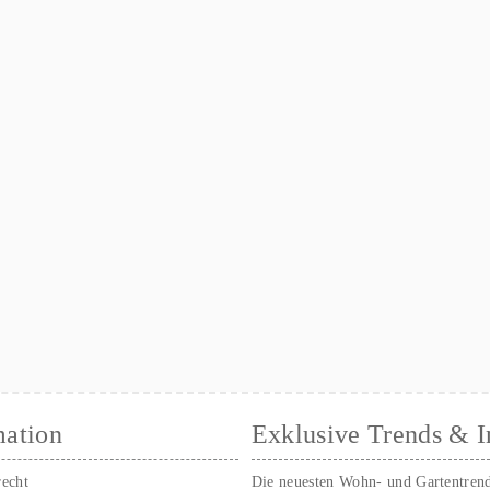
mation
Exklusive Trends & I
recht
Die neuesten Wohn- und Gartentren