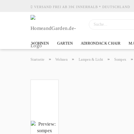
VERSAND FREI AB 39€ INNERHALB * DEUTSCHLAND
WOHNEN
GARTEN
ADIRONDACK CHAIR
MA
»
»
»
Startseite
Wohnen
Lampen & Licht
Sompex