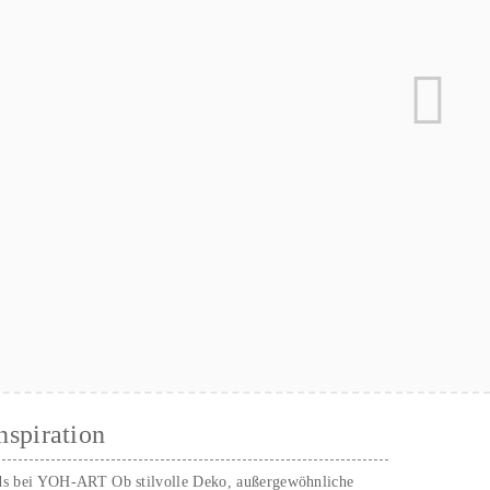
nspiration
ds bei YOH‑ART Ob stilvolle Deko, außergewöhnliche