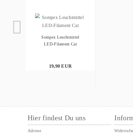
Sompex Leuchtmittel
LED-Filament Cat
19,90 EUR
Hier findest Du uns
Infor
Adresse
Widerrufs