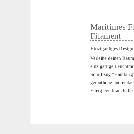
Maritimes F
Filament
Einzigartiges Desig
Verleihe deinen Räu
einzigartige Leuchtmi
Schriftzug "Hamburg"
gemütliche und einla
Energieverbrauch di