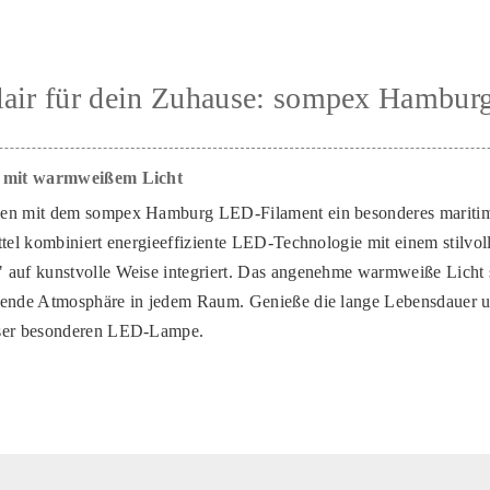
lair für dein Zuhause: sompex Hambu
n mit warmweißem Licht
men mit dem sompex Hamburg LED-Filament ein besonderes maritim
ttel kombiniert energieeffiziente LED-Technologie mit einem stilvol
 auf kunstvolle Weise integriert. Das angenehme warmweiße Licht s
dende Atmosphäre in jedem Raum. Genieße die lange Lebensdauer 
eser besonderen LED-Lampe.