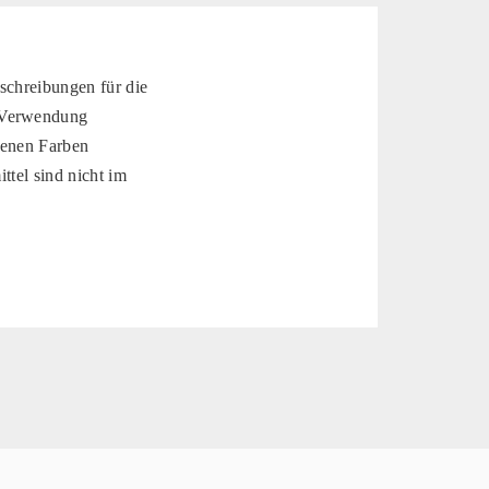
schreibungen für die
e Verwendung
edenen Farben
ttel sind nicht im