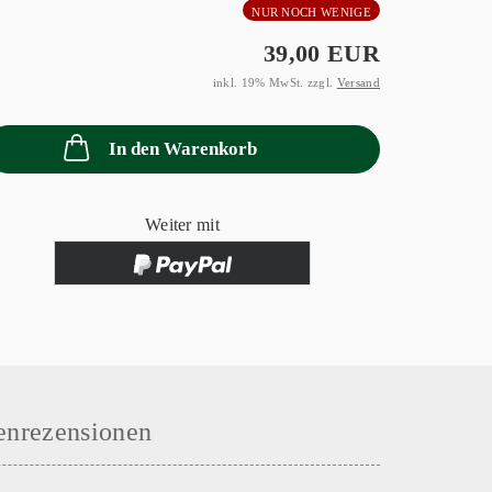
NUR NOCH WENIGE
39,00 EUR
inkl. 19% MwSt. zzgl.
Versand
In den Warenkorb
Weiter mit
nrezensionen