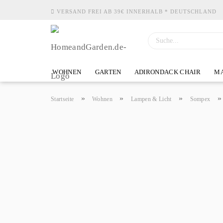
VERSAND FREI AB 39€ INNERHALB * DEUTSCHLAND
WOHNEN
GARTEN
ADIRONDACK CHAIR
MA
»
»
»
Startseite
Wohnen
Lampen & Licht
Sompex