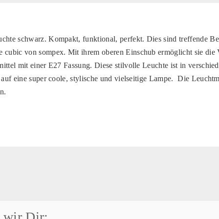
chte schwarz. Kompakt, funktional, perfekt. Dies sind treffende Be
e cubic von sompex. Mit ihrem oberen Einschub ermöglicht sie di
ittel mit einer E27 Fassung. Diese stilvolle Leuchte ist in verschi
 auf eine super coole, stylische und vielseitige Lampe. Die Leuchtmi
n.
wir Dir: