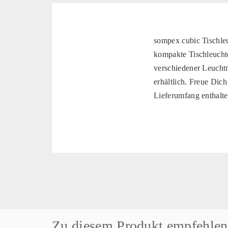
sompex cubic Tischleu
kompakte Tischleucht
verschiedener Leuchtm
erhältlich. Freue Dich
Lieferumfang enthalte
Zu diesem Produkt empfehlen 