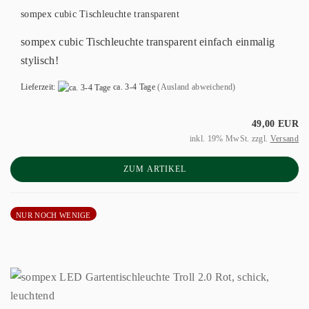
sompex cubic Tischleuchte transparent
sompex cubic Tischleuchte transparent einfach einmalig
stylisch!
Lieferzeit:
ca. 3-4 Tage
(Ausland abweichend)
49,00 EUR
inkl. 19% MwSt. zzgl.
Versand
ZUM ARTIKEL
NUR NOCH WENIGE