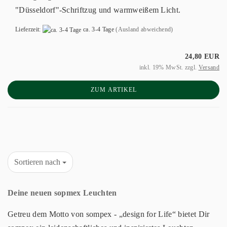
"Düsseldorf"-Schriftzug und warmweißem Licht.
Lieferzeit:
ca. 3-4 Tage
(Ausland abweichend)
24,80 EUR
inkl. 19% MwSt. zzgl.
Versand
ZUM ARTIKEL
Sortieren nach
Deine neuen sopmex Leuchten
Getreu dem Motto von sompex - „design for Life“ bietet Dir