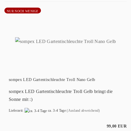
NUR NOCH WENIGE
sompex LED Gartentischleuchte Troll Nano Gelb
sompex LED Gartentischleuchte Troll Gelb bringt die
Sonne mit :)
Lieferzeit:
ca. 3-4 Tage
(Ausland abweichend)
99,00 EUR