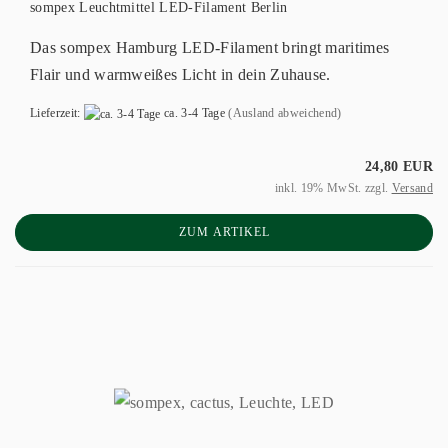
sompex Leuchtmittel LED-Filament Berlin
Das sompex Hamburg LED-Filament bringt maritimes
Flair und warmweißes Licht in dein Zuhause.
Lieferzeit:
ca. 3-4 Tage
(Ausland abweichend)
24,80 EUR
inkl. 19% MwSt. zzgl.
Versand
ZUM ARTIKEL