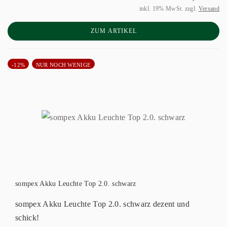
inkl. 19% MwSt. zzgl.
Versand
ZUM ARTIKEL
-12%
NUR NOCH WENIGE
sompex Akku Leuchte Top 2.0. schwarz
sompex Akku Leuchte Top 2.0. schwarz dezent und
schick!