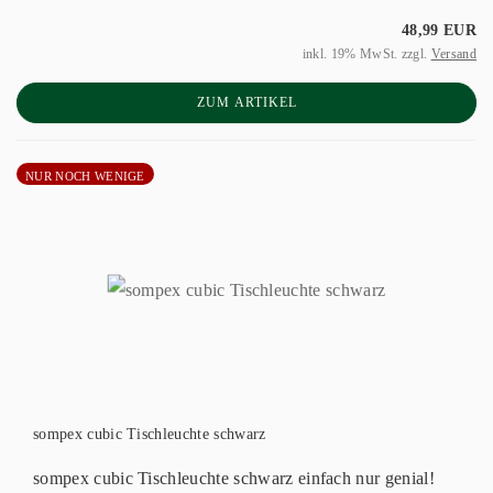
48,99 EUR
inkl. 19% MwSt. zzgl.
Versand
ZUM ARTIKEL
NUR NOCH WENIGE
sompex cubic Tischleuchte schwarz
sompex cubic Tischleuchte schwarz einfach nur genial!