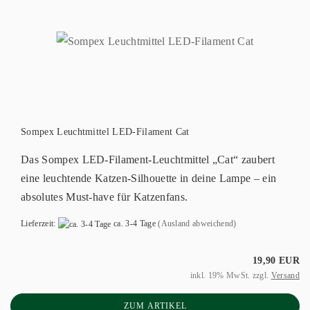
Sompex Leuchtmittel LED-Filament Cat
Das Sompex LED-Filament-Leuchtmittel „Cat“ zaubert
eine leuchtende Katzen-Silhouette in deine Lampe – ein
absolutes Must-have für Katzenfans.
Lieferzeit:
ca. 3-4 Tage
(Ausland abweichend)
19,90 EUR
inkl. 19% MwSt. zzgl.
Versand
ZUM ARTIKEL