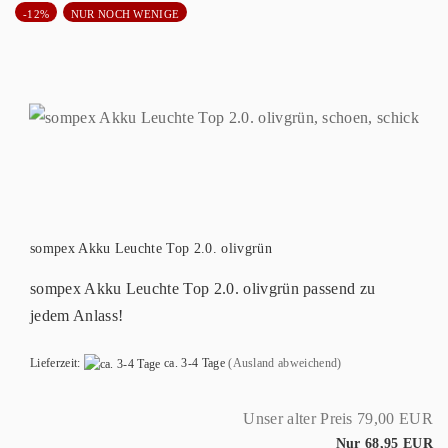
-12%
NUR NOCH WENIGE
sompex Akku Leuchte Top 2.0. olivgrün
sompex Akku Leuchte Top 2.0. olivgrün passend zu
jedem Anlass!
Lieferzeit:
ca. 3-4 Tage
(Ausland abweichend)
Unser alter Preis 79,00 EUR
Nur 68,95 EUR