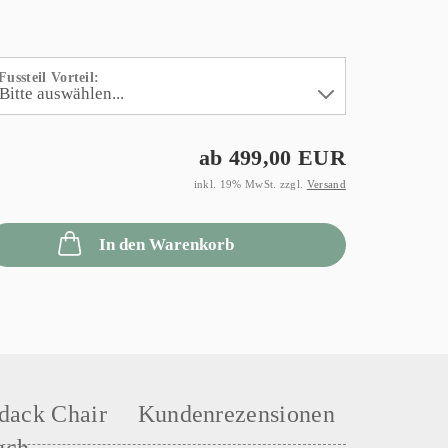
Fussteil Vorteil:
ab 499,00 EUR
inkl. 19% MwSt. zzgl.
Versand
In den Warenkorb
dack Chair
Kundenrezensionen
uch