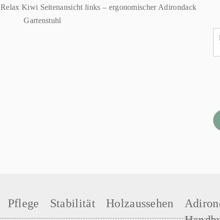
Pflege
Stabilität
Holzaussehen
Adiron
Handb