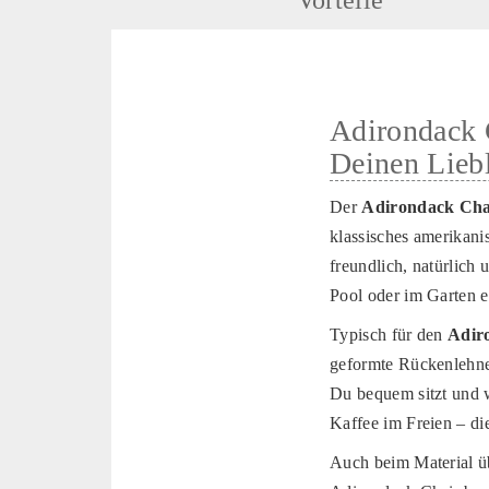
Adirondack C
Deinen Liebl
Der
Adirondack Cha
klassisches amerikan
freundlich, natürlich
Pool oder im Garten e
Typisch für den
Adir
geformte Rückenlehne,
Du bequem sitzt und 
Kaffee im Freien – di
Auch beim Material üb