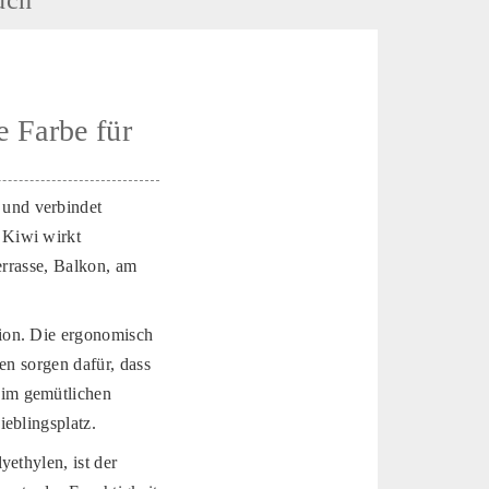
 Farbe für
 und verbindet
 Kiwi wirkt
errasse, Balkon, am
tion. Die ergonomisch
en sorgen dafür, dass
eim gemütlichen
eblingsplatz.
ethylen, ist der