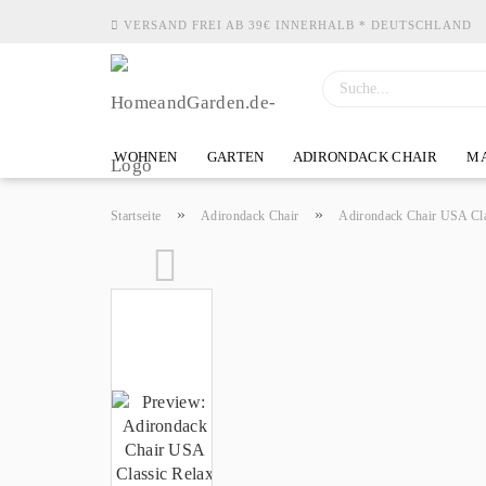
VERSAND FREI AB 39€ INNERHALB * DEUTSCHLAND
WOHNEN
GARTEN
ADIRONDACK CHAIR
MA
»
»
Startseite
Adirondack Chair
Adirondack Chair USA Cla