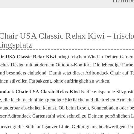
hair USA Classic Relax Kiwi – frische
ingsplatz
ir USA Classic Relax Kiwi
bringt frischen Wind in Deinen Garten
isches Design mit modernem Outdoor-Komfort. Die lebendige Farbe
 und besonders einladend. Damit setzt dieser Adirondack Chair auf T
inen stilvollen Farbakzent, ohne aufdringlich zu wirken.
ondack Chair USA Classic Relax Kiwi
ist die entspannte Sitzposi
 die leicht nach hinten geneigte Sitzfläche und die breiten Armlehn
wunderbar abschalten kannst. Ob beim Lesen, Sonnenbaden oder b
eser Adirondack Gartenstuhl wird schnell zu Deinem persönlichen Li
erzeugt der Stuhl auf ganzer Linie. Gefertigt aus hochwertigem Poly