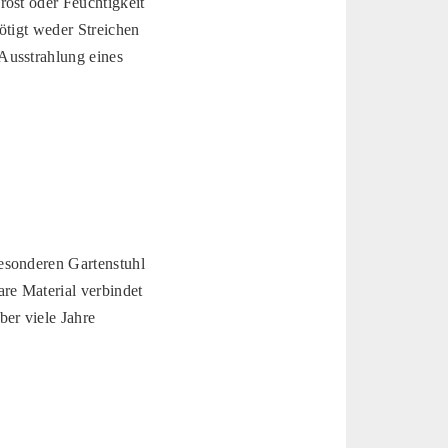
rost oder Feuchtigkeit
ötigt weder Streichen
Ausstrahlung eines
 besonderen Gartenstuhl
re Material verbindet
er viele Jahre