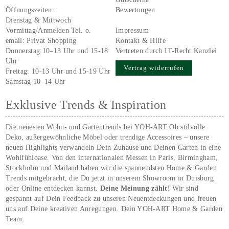
Öffnungszeiten:
Bewertungen
Dienstag & Mittwoch
Vormittag/Anmelden Tel. o.
Impressum
email:
Privat Shopping
Kontakt & Hilfe
Donnerstag:10–13 Uhr und 15-18
Vertreten durch IT-Recht Kanzlei
Uhr
Vertrag widerrufen
Freitag: 10-13 Uhr und 15-19 Uhr
Samstag 10–14 Uhr
Exklusive Trends & Inspiration
Die neuesten Wohn- und Gartentrends bei YOH‑ART Ob stilvolle
Deko, außergewöhnliche Möbel oder trendige Accessoires – unsere
neuen Highlights verwandeln Dein Zuhause und Deinen Garten in eine
Wohlfühloase. Von den internationalen Messen in Paris, Birmingham,
Stockholm und Mailand haben wir die spannendsten Home & Garden
Trends mitgebracht, die Du jetzt in unserem Showroom in Duisburg
oder Online entdecken kannst.
Deine Meinung zählt!
Wir sind
gespannt auf Dein Feedback zu unseren Neuentdeckungen und freuen
uns auf Deine kreativen Anregungen. Dein YOH‑ART Home & Garden
Team.