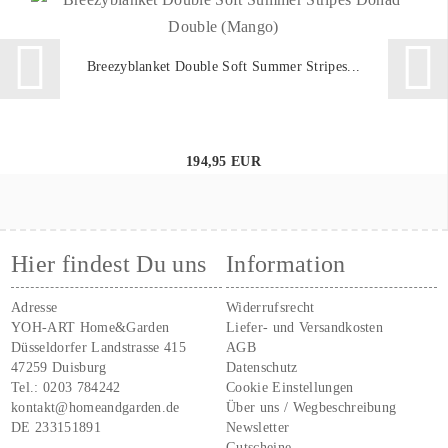
Breezyblanket Double Soft Summer Stripes...
194,95 EUR
Hier findest Du uns
Information
Adresse
Widerrufsrecht
YOH-ART Home&Garden
Liefer- und Versandkosten
Düsseldorfer Landstrasse 415
AGB
47259 Duisburg
Datenschutz
Tel.:
0203 784242
Cookie Einstellungen
kontakt@homeandgarden.de
Über uns / Wegbeschreibung
DE 233151891
Newsletter
Gutscheine