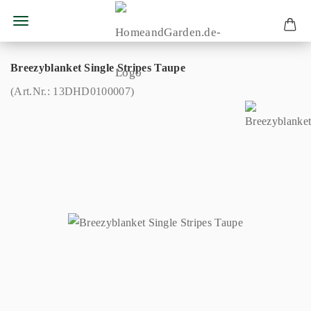
Breezyblanket Single Stripes Taupe
(Art.Nr.:
13DHD0100007
)