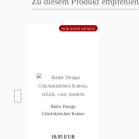
Zu diesem Produkt empfehlen 
NUR NOCH WENIGE
Räder Design
Glückskästchen Kaktus
10,95 EUR