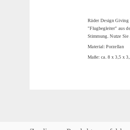
Räder Design Giving 
"Flugbegleiter" aus d
Stimmung. Nutze Sie al
Material: Porzellan
Maße: ca. 8 x 3,5 x 3