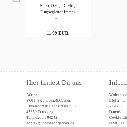
Räder Design Giving
Flugbegleiter Immer
bei...
11,99 EUR
Hier findest Du uns
Infor
Adresse
Widerrufs
YOH-ART Home&Garden
Liefer- u
Düsseldorfer Landstrasse 415
AGB
47259 Duisburg
Datenschu
Tel.:
0203 784242
Cookie Ei
kontakt@homeandgarden.de
Über uns 