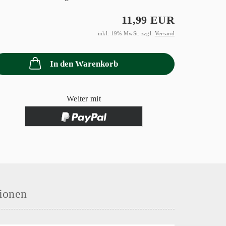
11,99 EUR
inkl. 19% MwSt. zzgl.
Versand
In den Warenkorb
Weiter mit
ionen