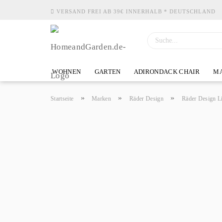
VERSAND FREI AB 39€ INNERHALB * DEUTSCHLAND
WOHNEN
GARTEN
ADIRONDACK CHAIR
MA
»
»
»
Startseite
Marken
Räder Design
Räder Design L