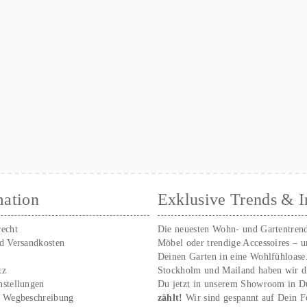
mation
Exklusive Trends & I
recht
Die neuesten Wohn- und Gartentren
nd Versandkosten
Möbel oder trendige Accessoires – 
Deinen Garten in eine Wohlfühloase
tz
Stockholm und Mailand haben wir d
nstellungen
Du jetzt in unserem Showroom in D
/ Wegbeschreibung
zählt!
Wir sind gespannt auf Dein 