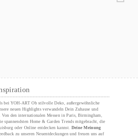
nspiration
ds bei YOH‑ART Ob stilvolle Deko, außergewöhnliche
unsere neuen Highlights verwandeln Dein Zuhause und
. Von den internationalen Messen in Paris, Birmingham,
ie spannendsten Home & Garden Trends mitgebracht, die
uisburg oder Online entdecken kannst.
Deine Meinung
Feedback zu unseren Neuentdeckungen und freuen uns auf