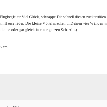
Flugbegleiter Viel Glück, schnappe Dir schnell diesen zuckersüßen
em Hause räder. Die kleine Vögel machen in Deinen vier Wänden gara
leine oder gar gleich in einer ganzen Scharr! :-)
,5 cm