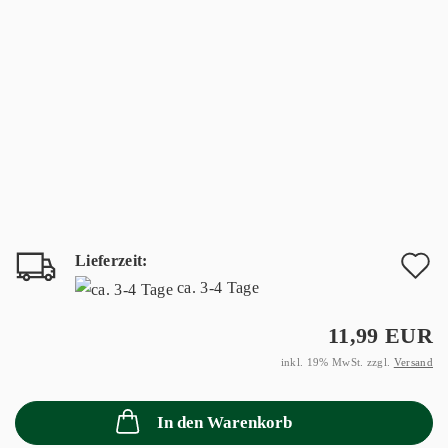
Lieferzeit:
A
ca. 3-4 Tage
d
11,99 EUR
M
inkl. 19% MwSt. zzgl.
Versand
In den Warenkorb