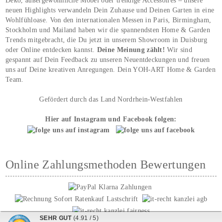
Deko, außergewöhnliche Möbel oder trendige Accessoires – unsere
neuen Highlights verwandeln Dein Zuhause und Deinen Garten in eine
Wohlfühloase. Von den internationalen Messen in Paris, Birmingham,
Stockholm und Mailand haben wir die spannendsten Home & Garden
Trends mitgebracht, die Du jetzt in unserem Showroom in Duisburg
oder Online entdecken kannst.
Deine Meinung zählt!
Wir sind
gespannt auf Dein Feedback zu unseren Neuentdeckungen und freuen
uns auf Deine kreativen Anregungen. Dein YOH‑ART Home & Garden
Team.
Gefördert durch das Land Nordrhein-Westfahlen
Hier auf Instagram und Facebook folgen:
Online Zahlungsmethoden Bewertungen
SEHR GUT
(4.91 / 5)