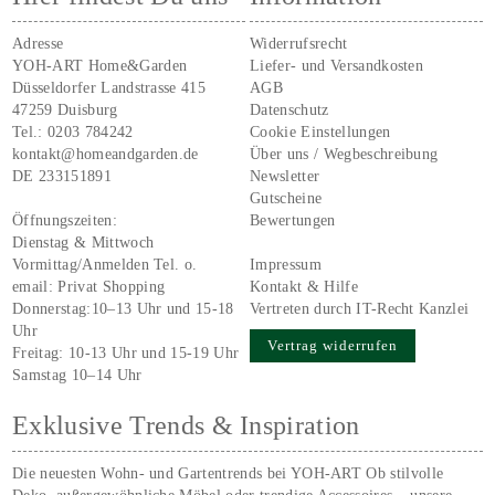
Adresse
Widerrufsrecht
YOH-ART Home&Garden
Liefer- und Versandkosten
Düsseldorfer Landstrasse 415
AGB
47259 Duisburg
Datenschutz
Tel.:
0203 784242
Cookie Einstellungen
kontakt@homeandgarden.de
Über uns / Wegbeschreibung
DE 233151891
Newsletter
Gutscheine
Öffnungszeiten:
Bewertungen
Dienstag & Mittwoch
Vormittag/Anmelden Tel. o.
Impressum
email:
Privat Shopping
Kontakt & Hilfe
Donnerstag:10–13 Uhr und 15-18
Vertreten durch IT-Recht Kanzlei
Uhr
Vertrag widerrufen
Freitag: 10-13 Uhr und 15-19 Uhr
Samstag 10–14 Uhr
Exklusive Trends & Inspiration
Die neuesten Wohn- und Gartentrends bei YOH‑ART Ob stilvolle