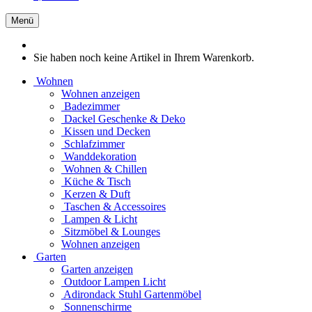
Menü
Sie haben noch keine Artikel in Ihrem Warenkorb.
Wohnen
Wohnen anzeigen
Badezimmer
Dackel Geschenke & Deko
Kissen und Decken
Schlafzimmer
Wanddekoration
Wohnen & Chillen
Küche & Tisch
Kerzen & Duft
Taschen & Accessoires
Lampen & Licht
Sitzmöbel & Lounges
Wohnen anzeigen
Garten
Garten anzeigen
Outdoor Lampen Licht
Adirondack Stuhl Gartenmöbel
Sonnenschirme