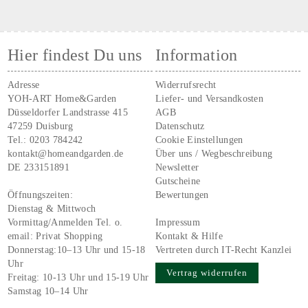
Hier findest Du uns
Information
Adresse
Widerrufsrecht
YOH-ART Home&Garden
Liefer- und Versandkosten
Düsseldorfer Landstrasse 415
AGB
47259 Duisburg
Datenschutz
Tel.:
0203 784242
Cookie Einstellungen
kontakt@homeandgarden.de
Über uns / Wegbeschreibung
DE 233151891
Newsletter
Gutscheine
Öffnungszeiten:
Bewertungen
Dienstag & Mittwoch
Vormittag/Anmelden Tel. o.
Impressum
email:
Privat Shopping
Kontakt & Hilfe
Donnerstag:10–13 Uhr und 15-18
Vertreten durch IT-Recht Kanzlei
Uhr
Vertrag widerrufen
Freitag: 10-13 Uhr und 15-19 Uhr
Samstag 10–14 Uhr