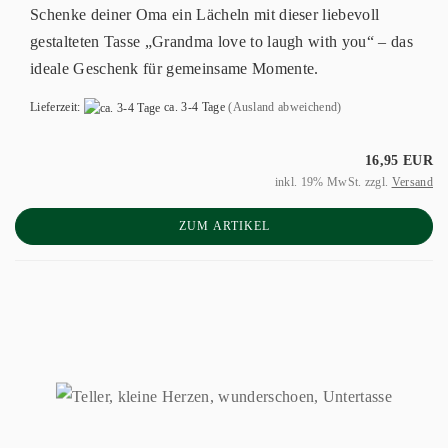
Schenke deiner Oma ein Lächeln mit dieser liebevoll
gestalteten Tasse „Grandma love to laugh with you“ – das
ideale Geschenk für gemeinsame Momente.
Lieferzeit:
ca. 3-4 Tage
(Ausland abweichend)
16,95 EUR
inkl. 19% MwSt. zzgl.
Versand
ZUM ARTIKEL