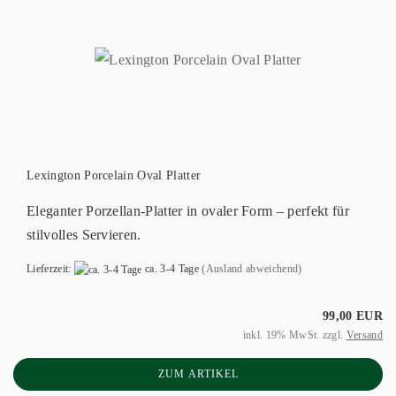
Lexington Porcelain Oval Platter
Eleganter Porzellan-Platter in ovaler Form – perfekt für
stilvolles Servieren.
Lieferzeit:
ca. 3-4 Tage
(Ausland abweichend)
99,00 EUR
inkl. 19% MwSt. zzgl.
Versand
ZUM ARTIKEL