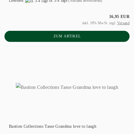
Lieferzeit:
ca. 3-4 Tage
(Ausland abweichend)
16,95 EUR
inkl. 19% MwSt. zzgl.
Versand
ZUM ARTIKEL
Bastion Collections Tasse Grandma love to laugh