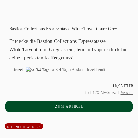
Bastion Collections Espressotasse White/Love it pure Grey
Entdecke die Bastion Collections Espressotasse
White/Love it pure Grey - klein, fein und super schick für
deinen perfekten Kaffeegenuss!
Lieferzeit:
ca. 3-4 Tage
(Ausland abweichend)
10,95 EUR
inkl. 19% MwSt. zzgl.
Versand
ZUM ARTIKEL
NUR NOCH WENIGE