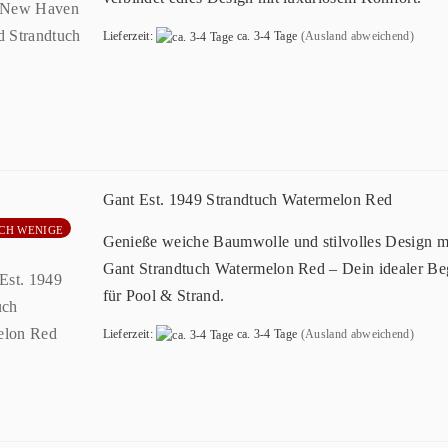
Lieferzeit:
ca. 3-4 Tage
(Ausland abweichend)
Gant Est. 1949 Strandtuch Watermelon Red
CH WENIGE
Genieße weiche Baumwolle und stilvolles Design m
Gant Strandtuch Watermelon Red – Dein idealer Beg
für Pool & Strand.
Lieferzeit:
ca. 3-4 Tage
(Ausland abweichend)