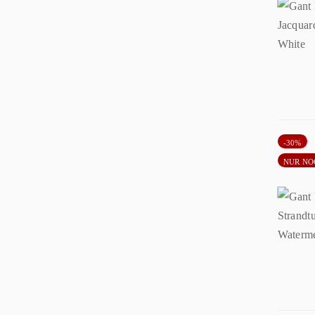
-30%
NUR NO