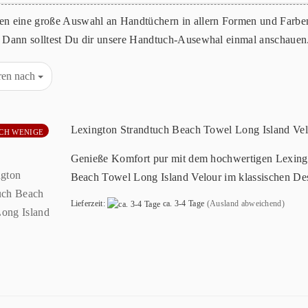
en eine große Auswahl an Handtüchern in allern Formen und Farben
? Dann solltest Du dir unsere Handtuch-Ausewhal einmal anschauen.
eren nach
Lexington Strandtuch Beach Towel Long Island Ve
CH WENIGE
Genieße Komfort pur mit dem hochwertigen Lexing
Beach Towel Long Island Velour im klassischen De
Lieferzeit:
ca. 3-4 Tage
(Ausland abweichend)