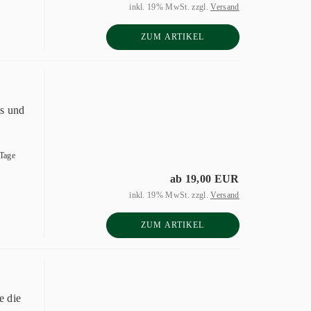
inkl. 19% MwSt. zzgl.
Versand
ZUM ARTIKEL
s und
 Tage
ab 19,00 EUR
inkl. 19% MwSt. zzgl.
Versand
ZUM ARTIKEL
e die