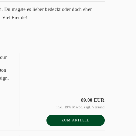
. Du magste es lieber bedeckt oder doch eher
 Viel Freude!
lour
ton
sign.
89,00 EUR
inkl. 19% MwSt. zzgl.
Versand
ZUM ARTIKEL