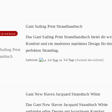
Gant Sailing Print Strandhandtuch
CH WENIGE
Das Gant Sailing Print Strandhandtuch bietet dir we
Komfort und ein modernes maritimes Design für de
perfekten Strandtag.
Lieferzeit:
ca. 3-4 Tage
(Ausland abweichend)
Gant New Haven Jacquard Strandtuch White
Das Gant New Haven Jacquard Strandtuch White
verbindet edles Design mit luxuriösem Komfort.