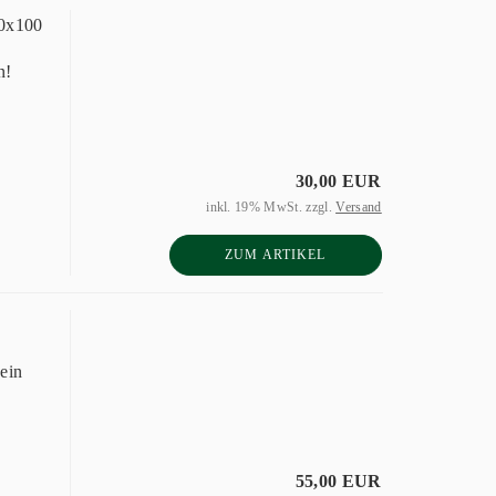
50x100
n!
30,00 EUR
inkl. 19% MwSt. zzgl.
Versand
ZUM ARTIKEL
ein
55,00 EUR