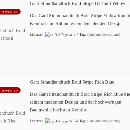
Gant Strandhandtuch Bold Stripe Daffodil Yellow
CH WENIGE
Das Gant Strandhandtuch Bold Stripe Yellow kombi
Komfort und Stil mit einem leuchtenden Design.
Lieferzeit:
ca. 3-4 Tage
(Ausland abweichend)
Gant Strandhandtuch Bold Stripe Rich Blue
CH WENIGE
Das Gant Strandhandtuch Bold Stripe Rich Blue biet
seinem modernen Design und der hochwertigen
Baumwolle höchsten Komfort.
Lieferzeit:
ca. 3-4 Tage
(Ausland abweichend)