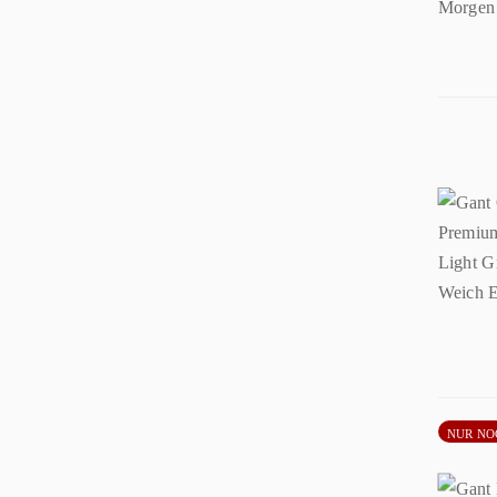
NUR NO