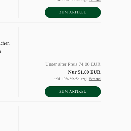
ZUM ARTIKEL
ichen
n
Unser alter Preis 74,00 EUR
Nur 51,80 EUR
inkl. 19% MwSt. zzgl.
Versand
ZUM ARTIKEL