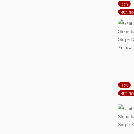
-30%
NUR NO
-30%
NUR NO