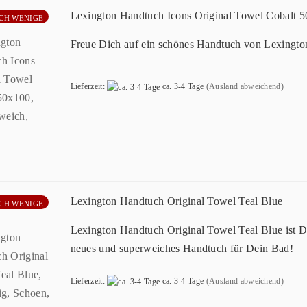
Lexington Handtuch Icons Original Towel Cobalt 
CH WENIGE
Freue Dich auf ein schönes Handtuch von Lexingto
Lieferzeit:
ca. 3-4 Tage
(Ausland abweichend)
Lexington Handtuch Original Towel Teal Blue
CH WENIGE
Lexington Handtuch Original Towel Teal Blue ist D
neues und superweiches Handtuch für Dein Bad!
Lieferzeit:
ca. 3-4 Tage
(Ausland abweichend)