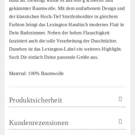
Haut an. Gefertigt wurde es aus 600 g schwerer und
gekämmter Baumwolle. Mit dem unifarbenem Design und
der klassischen Hoch-Tief Streifenbordüre in gleichem
Farbton bringt das Lexington Handtuch modernes Flair in
Dein Badezimmer. Neben der hohen Flauschigkeit
fasziniert auch die tolle Verarbeitung der Duschtücher.
Daneben ist das Lexington-Label ein weiteres Highlight.
Such Dir einfach Deine passende Größe aus.
Material: 100% Baumwolle
Produktsicherheit
Kundenrezensionen