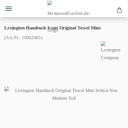
Lexington Handtuch Icons Original Towel Mint
(Art.Nr.:
10002065
)