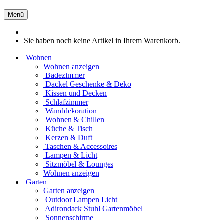
Menü
Sie haben noch keine Artikel in Ihrem Warenkorb.
Wohnen
Wohnen anzeigen
Badezimmer
Dackel Geschenke & Deko
Kissen und Decken
Schlafzimmer
Wanddekoration
Wohnen & Chillen
Küche & Tisch
Kerzen & Duft
Taschen & Accessoires
Lampen & Licht
Sitzmöbel & Lounges
Wohnen anzeigen
Garten
Garten anzeigen
Outdoor Lampen Licht
Adirondack Stuhl Gartenmöbel
Sonnenschirme