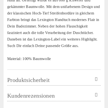
Haut an. Gefertigt wurde es aus 600 g schwerer und
gekämmter Baumwolle. Mit dem unifarbenem Design und
der klassischen Hoch-Tief Streifenbordüre in gleichem
Farbton bringt das Lexington Handtuch modernes Flair in
Dein Badezimmer. Neben der hohen Flauschigkeit
fasziniert auch die tolle Verarbeitung der Duschtücher.
Daneben ist das Lexington-Label ein weiteres Highlight.
Such Dir einfach Deine passende Größe aus.
Material: 100% Baumwolle
Produktsicherheit
Kundenrezensionen