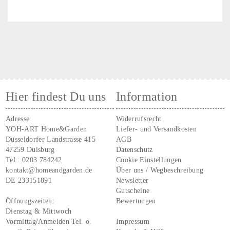
Hier findest Du uns
Information
Adresse
Widerrufsrecht
YOH-ART Home&Garden
Liefer- und Versandkosten
Düsseldorfer Landstrasse 415
AGB
47259 Duisburg
Datenschutz
Tel.:
0203 784242
Cookie Einstellungen
kontakt@homeandgarden.de
Über uns / Wegbeschreibung
DE 233151891
Newsletter
Gutscheine
Öffnungszeiten:
Bewertungen
Dienstag & Mittwoch
Vormittag/Anmelden Tel. o.
Impressum