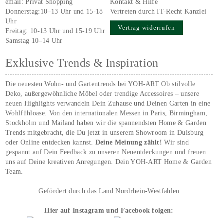
email:
Privat Shopping
Kontakt & Hilfe
Donnerstag:10–13 Uhr und 15-18
Vertreten durch IT-Recht Kanzlei
Uhr
Vertrag widerrufen
Freitag: 10-13 Uhr und 15-19 Uhr
Samstag 10–14 Uhr
Exklusive Trends & Inspiration
Die neuesten Wohn- und Gartentrends bei YOH‑ART Ob stilvolle
Deko, außergewöhnliche Möbel oder trendige Accessoires – unsere
neuen Highlights verwandeln Dein Zuhause und Deinen Garten in eine
Wohlfühloase. Von den internationalen Messen in Paris, Birmingham,
Stockholm und Mailand haben wir die spannendsten Home & Garden
Trends mitgebracht, die Du jetzt in unserem Showroom in Duisburg
oder Online entdecken kannst.
Deine Meinung zählt!
Wir sind
gespannt auf Dein Feedback zu unseren Neuentdeckungen und freuen
uns auf Deine kreativen Anregungen. Dein YOH‑ART Home & Garden
Team.
Gefördert durch das Land Nordrhein-Westfahlen
Hier auf Instagram und Facebook folgen: