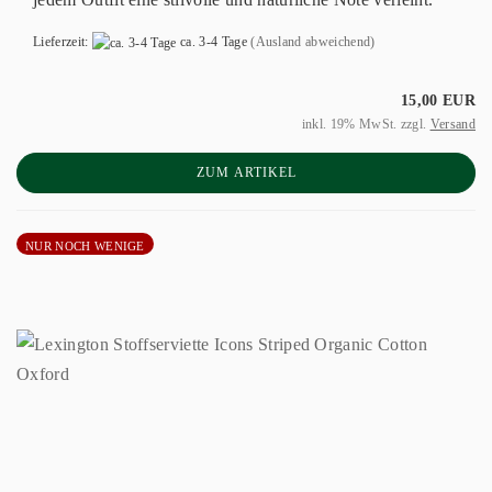
Lieferzeit:
ca. 3-4 Tage
(Ausland abweichend)
15,00 EUR
inkl. 19% MwSt. zzgl.
Versand
ZUM ARTIKEL
NUR NOCH WENIGE