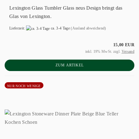
Lexington Glass Tumbler Glass neus Design bringt das
Glas von Lexington.
Lieferzeit:
ca. 3-4 Tage
(Ausland abweichend)
15,00 EUR
inkl. 19% MwSt. zzgl.
Versand
ZUM ARTIKEL
NUR NOCH WENIGE