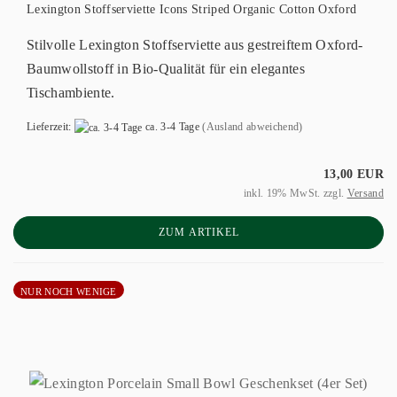
Lexington Stoffserviette Icons Striped Organic Cotton Oxford
Stilvolle Lexington Stoffserviette aus gestreiftem Oxford-
Baumwollstoff in Bio-Qualität für ein elegantes
Tischambiente.
Lieferzeit:
ca. 3-4 Tage
(Ausland abweichend)
13,00 EUR
inkl. 19% MwSt. zzgl.
Versand
ZUM ARTIKEL
NUR NOCH WENIGE