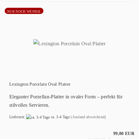
NUR NOCH WENIGE
Lexington Porcelain Oval Platter
Eleganter Porzellan-Platter in ovaler Form – perfekt für
stilvolles Servieren.
Lieferzeit:
ca. 3-4 Tage
(Ausland abweichend)
99,00 EUR