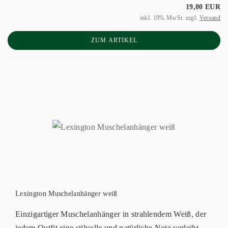
19,00 EUR
inkl. 19% MwSt. zzgl.
Versand
ZUM ARTIKEL
Lexington Muschelanhänger weiß
Einzigartiger Muschelanhänger in strahlendem Weiß, der
jedem Outfit eine stilvolle und natürliche Note verleiht.