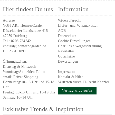
Hier findest Du uns
Information
Adresse
Widerrufsrecht
YOH-ART Home&Garden
Liefer- und Versandkosten
Düsseldorfer Landstrasse 415
AGB
47259 Duisburg
Datenschutz
Tel.:
0203 784242
Cookie Einstellungen
kontakt@homeandgarden.de
Über uns / Wegbeschreibung
DE 233151891
Newsletter
Gutscheine
Öffnungszeiten:
Bewertungen
Dienstag & Mittwoch
Vormittag/Anmelden Tel. o.
Impressum
email:
Privat Shopping
Kontakt & Hilfe
Donnerstag:10–13 Uhr und 15-18
Vertreten durch IT-Recht Kanzlei
Uhr
Vertrag widerrufen
Freitag: 10-13 Uhr und 15-19 Uhr
Samstag 10–14 Uhr
Exklusive Trends & Inspiration