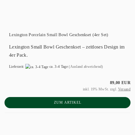
Lexington Porcelain Small Bowl Geschenkset (4er Set)
Lexington Small Bowl Geschenkset – zeitloses Design im
4er Pack.
Lieferzeit:
ca. 3-4 Tage
(Ausland abweichend)
89,00 EUR
inkl. 19% MwSt. zzgl.
Versand
ZUM ARTIKEL