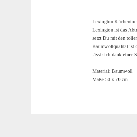
Lexington Küchentuch
Lexington ist das Abt
setzt Du mit den tol
Baumwollqualität ist
lässt sich dank einer
Material: Baumwoll
Maße 50 x 70 cm