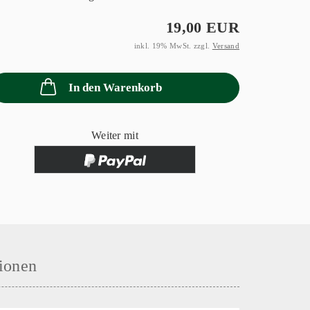
19,00 EUR
inkl. 19% MwSt. zzgl.
Versand
In den Warenkorb
Weiter mit
ionen