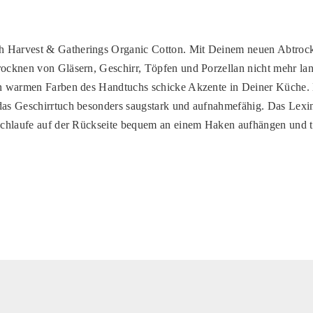
 Harvest & Gatherings Organic Cotton. Mit Deinem neuen Abtroc
rocknen von Gläsern, Geschirr, Töpfen und Porzellan nicht mehr l
len warmen Farben des Handtuchs schicke Akzente in Deiner Küche. 
 das Geschirrtuch besonders saugstark und aufnahmefähig. Das Lex
 Schlaufe auf der Rückseite bequem an einem Haken aufhängen und 