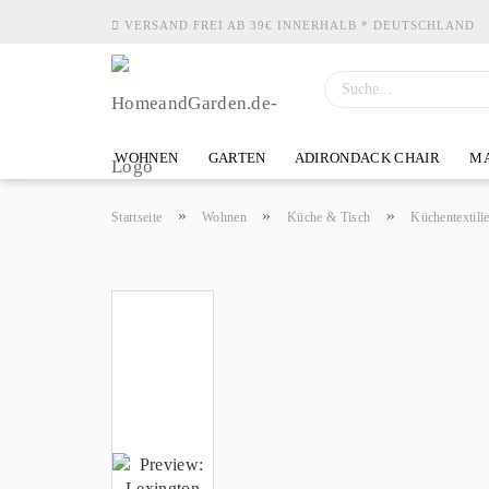
VERSAND FREI AB 39€ INNERHALB * DEUTSCHLAND
WOHNEN
GARTEN
ADIRONDACK CHAIR
MA
»
»
»
Startseite
Wohnen
Küche & Tisch
Küchentextili