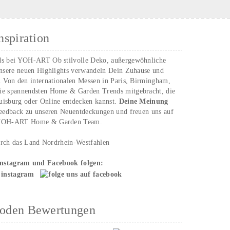
nspiration
ds bei YOH‑ART Ob stilvolle Deko, außergewöhnliche
unsere neuen Highlights verwandeln Dein Zuhause und
. Von den internationalen Messen in Paris, Birmingham,
ie spannendsten Home & Garden Trends mitgebracht, die
uisburg oder Online entdecken kannst.
Deine Meinung
Feedback zu unseren Neuentdeckungen und freuen uns auf
n YOH‑ART Home & Garden Team.
urch das Land Nordrhein-Westfahlen
Instagram und Facebook folgen:
hoden Bewertungen