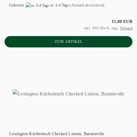
Lieferzeit:
ca. 3-4 Tage
(Ausland abweichend)
15,00 EUR
inkl. 19% MwSt. zzgl.
Versand
ZUM ARTIKEL
Lexington Küchentuch Checked Leinen, Baumwolle