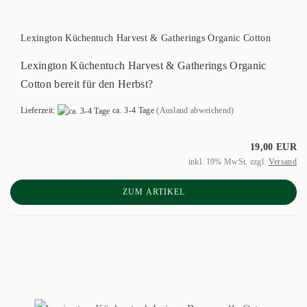
Lexington Küchentuch Harvest & Gatherings Organic Cotton
Lexington Küchentuch Harvest & Gatherings Organic
Cotton bereit für den Herbst?
Lieferzeit:
ca. 3-4 Tage
(Ausland abweichend)
19,00 EUR
inkl. 19% MwSt. zzgl.
Versand
ZUM ARTIKEL