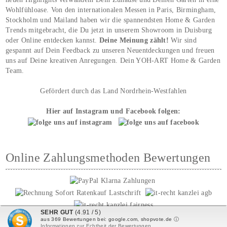
Wohlfühloase. Von den internationalen Messen in Paris, Birmingham,
Stockholm und Mailand haben wir die spannendsten Home & Garden
Trends mitgebracht, die Du jetzt in unserem Showroom in Duisburg
oder Online entdecken kannst.
Deine Meinung zählt!
Wir sind
gespannt auf Dein Feedback zu unseren Neuentdeckungen und freuen
uns auf Deine kreativen Anregungen. Dein YOH‑ART Home & Garden
Team.
Gefördert durch das Land Nordrhein-Westfahlen
Hier auf Instagram und Facebook folgen:
Online Zahlungsmethoden Bewertungen
SEHR GUT
(4.91 / 5)
aus
369
Bewertungen bei: google.com, shopvote.de ⓘ
Informationen zur Echtheit der Bewertungen