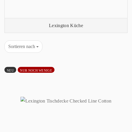
Lexington Küche
Sortieren nach
NEU
NUR NOCH WENIGE