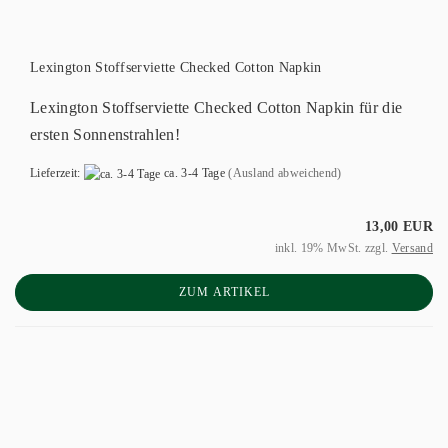
Lexington Stoffserviette Checked Cotton Napkin
Lexington Stoffserviette Checked Cotton Napkin für die
ersten Sonnenstrahlen!
Lieferzeit:
ca. 3-4 Tage
(Ausland abweichend)
13,00 EUR
inkl. 19% MwSt. zzgl.
Versand
ZUM ARTIKEL