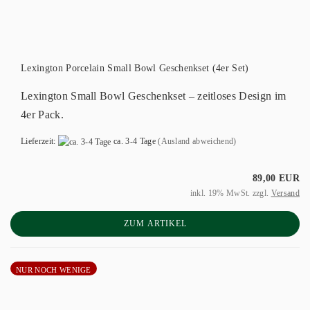
Lexington Porcelain Small Bowl Geschenkset (4er Set)
Lexington Small Bowl Geschenkset – zeitloses Design im
4er Pack.
Lieferzeit:
ca. 3-4 Tage
(Ausland abweichend)
89,00 EUR
inkl. 19% MwSt. zzgl.
Versand
ZUM ARTIKEL
NUR NOCH WENIGE