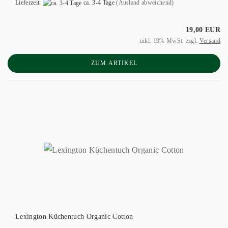
Lieferzeit:
ca. 3-4 Tage
(Ausland abweichend)
19,00 EUR
inkl. 19% MwSt. zzgl.
Versand
ZUM ARTIKEL
Lexington Küchentuch Organic Cotton