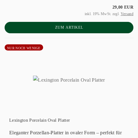
29,00 EUR
inkl. 19% MwSt. zzgl.
Versand
ZUM ARTIKEL
NUR NOCH WENIGE
Lexington Porcelain Oval Platter
Eleganter Porzellan-Platter in ovaler Form – perfekt für