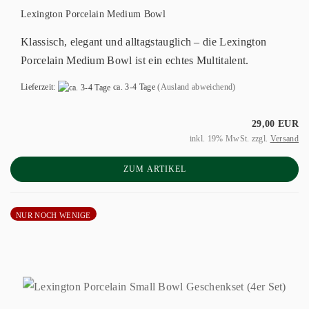
Lexington Porcelain Medium Bowl
Klassisch, elegant und alltagstauglich – die Lexington
Porcelain Medium Bowl ist ein echtes Multitalent.
Lieferzeit:
ca. 3-4 Tage
(Ausland abweichend)
29,00 EUR
inkl. 19% MwSt. zzgl.
Versand
ZUM ARTIKEL
NUR NOCH WENIGE