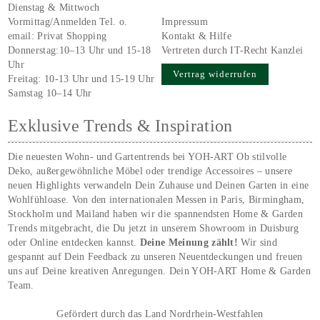
Dienstag & Mittwoch
Vormittag/Anmelden Tel. o.
Impressum
email:
Privat Shopping
Kontakt & Hilfe
Donnerstag:10–13 Uhr und 15-18
Vertreten durch IT-Recht Kanzlei
Uhr
Vertrag widerrufen
Freitag: 10-13 Uhr und 15-19 Uhr
Samstag 10–14 Uhr
Exklusive Trends & Inspiration
Die neuesten Wohn- und Gartentrends bei YOH‑ART Ob stilvolle
Deko, außergewöhnliche Möbel oder trendige Accessoires – unsere
neuen Highlights verwandeln Dein Zuhause und Deinen Garten in eine
Wohlfühloase. Von den internationalen Messen in Paris, Birmingham,
Stockholm und Mailand haben wir die spannendsten Home & Garden
Trends mitgebracht, die Du jetzt in unserem Showroom in Duisburg
oder Online entdecken kannst.
Deine Meinung zählt!
Wir sind
gespannt auf Dein Feedback zu unseren Neuentdeckungen und freuen
uns auf Deine kreativen Anregungen. Dein YOH‑ART Home & Garden
Team.
Gefördert durch das Land Nordrhein-Westfahlen