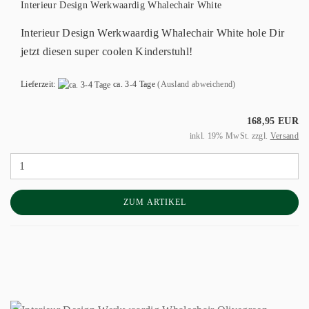
Interieur Design Werkwaardig Whalechair White
Interieur Design Werkwaardig Whalechair White hole Dir
jetzt diesen super coolen Kinderstuhl!
Lieferzeit:
ca. 3-4 Tage
(Ausland abweichend)
168,95 EUR
inkl. 19% MwSt. zzgl.
Versand
ZUM ARTIKEL