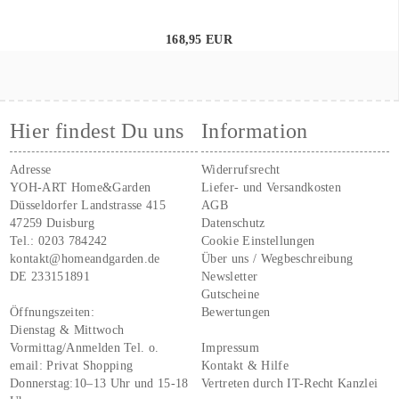
168,95 EUR
Hier findest Du uns
Information
Adresse
Widerrufsrecht
YOH-ART Home&Garden
Liefer- und Versandkosten
Düsseldorfer Landstrasse 415
AGB
47259 Duisburg
Datenschutz
Tel.:
0203 784242
Cookie Einstellungen
kontakt@homeandgarden.de
Über uns / Wegbeschreibung
DE 233151891
Newsletter
Gutscheine
Öffnungszeiten:
Bewertungen
Dienstag & Mittwoch
Vormittag/Anmelden Tel. o.
Impressum
email:
Privat Shopping
Kontakt & Hilfe
Donnerstag:10–13 Uhr und 15-18
Vertreten durch IT-Recht Kanzlei