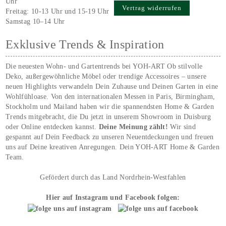
Uhr
Vertrag widerrufen
Freitag: 10-13 Uhr und 15-19 Uhr
Samstag 10–14 Uhr
Exklusive Trends & Inspiration
Die neuesten Wohn- und Gartentrends bei YOH‑ART Ob stilvolle
Deko, außergewöhnliche Möbel oder trendige Accessoires – unsere
neuen Highlights verwandeln Dein Zuhause und Deinen Garten in eine
Wohlfühloase. Von den internationalen Messen in Paris, Birmingham,
Stockholm und Mailand haben wir die spannendsten Home & Garden
Trends mitgebracht, die Du jetzt in unserem Showroom in Duisburg
oder Online entdecken kannst.
Deine Meinung zählt!
Wir sind
gespannt auf Dein Feedback zu unseren Neuentdeckungen und freuen
uns auf Deine kreativen Anregungen. Dein YOH‑ART Home & Garden
Team.
Gefördert durch das Land Nordrhein-Westfahlen
Hier auf Instagram und Facebook folgen: