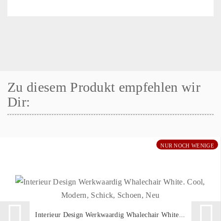
Zu diesem Produkt empfehlen wir
Dir:
NUR NOCH WENIGE
Interieur Design Werkwaardig Whalechair White...