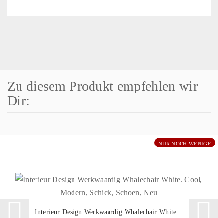
Zu diesem Produkt empfehlen wir
Dir:
NUR NOCH WENIGE
Interieur Design Werkwaardig Whalechair White...