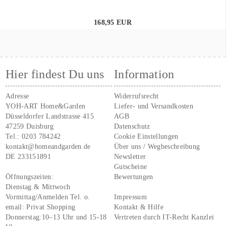
168,95 EUR
Hier findest Du uns
Information
Adresse
Widerrufsrecht
YOH-ART Home&Garden
Liefer- und Versandkosten
Düsseldorfer Landstrasse 415
AGB
47259 Duisburg
Datenschutz
Tel.:
0203 784242
Cookie Einstellungen
kontakt@homeandgarden.de
Über uns / Wegbeschreibung
DE 233151891
Newsletter
Gutscheine
Öffnungszeiten:
Bewertungen
Dienstag & Mittwoch
Vormittag/Anmelden Tel. o.
Impressum
email:
Privat Shopping
Kontakt & Hilfe
Donnerstag:10–13 Uhr und 15-18
Vertreten durch IT-Recht Kanzlei