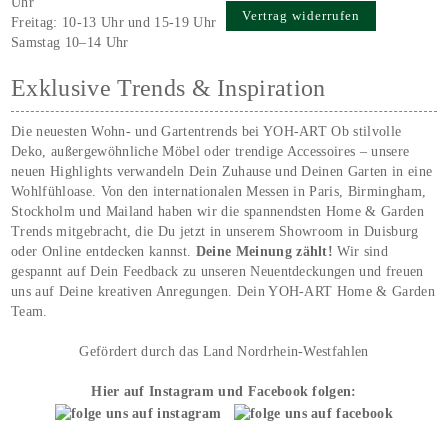
Uhr
Vertrag widerrufen
Freitag: 10-13 Uhr und 15-19 Uhr
Samstag 10–14 Uhr
Exklusive Trends & Inspiration
Die neuesten Wohn- und Gartentrends bei YOH‑ART Ob stilvolle
Deko, außergewöhnliche Möbel oder trendige Accessoires – unsere
neuen Highlights verwandeln Dein Zuhause und Deinen Garten in eine
Wohlfühloase. Von den internationalen Messen in Paris, Birmingham,
Stockholm und Mailand haben wir die spannendsten Home & Garden
Trends mitgebracht, die Du jetzt in unserem Showroom in Duisburg
oder Online entdecken kannst.
Deine Meinung zählt!
Wir sind
gespannt auf Dein Feedback zu unseren Neuentdeckungen und freuen
uns auf Deine kreativen Anregungen. Dein YOH‑ART Home & Garden
Team.
Gefördert durch das Land Nordrhein-Westfahlen
Hier auf Instagram und Facebook folgen: