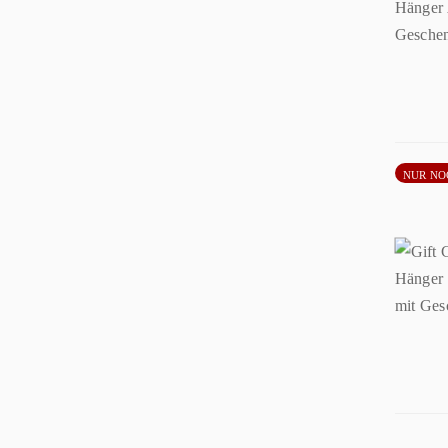
NUR NO