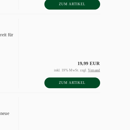
ZUM ARTIKEL
eit für
19,99 EUR
inkl. 19% MwSt. zzgl.
Versand
ZUM ARTIKEL
 neue