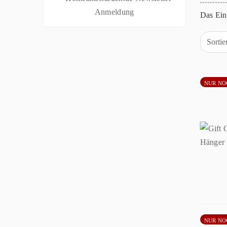
Das Ein
Sorti
NUR NO
NUR NO