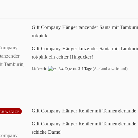
Gift Company Hänger tanzender Santa mit Tamburi
rot/pink
Gift Company Hänger tanzender Santa mit Tamburi
rot/pink ein echter Hingucker!
Lieferzeit:
ca. 3-4 Tage
(Ausland abweichend)
Gift Company Hänger Rentier mit Tannengierlande
CH WENIGE
Gift Company Hänger Rentier mit Tannengierlande 
schicke Dame!