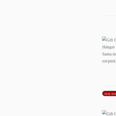
NUR NO