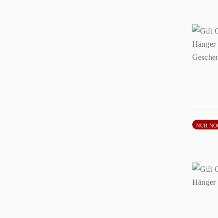
NUR NO