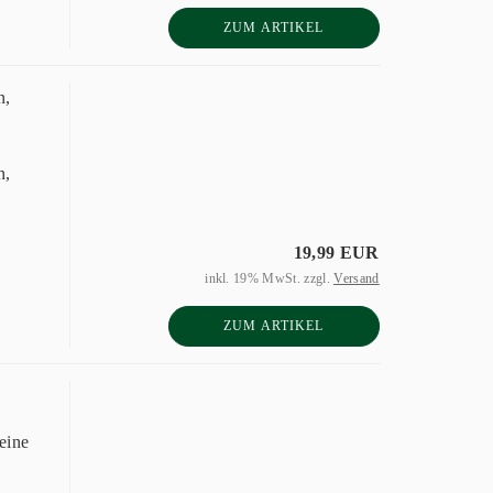
ZUM ARTIKEL
n,
n,
19,99 EUR
inkl. 19% MwSt. zzgl.
Versand
ZUM ARTIKEL
eine