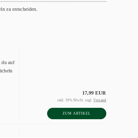
ln zu entscheiden.
 du auf
Lächeln
17,99 EUR
inkl. 19% MwSt. zzgl.
Versand
ZUM ARTIKEL