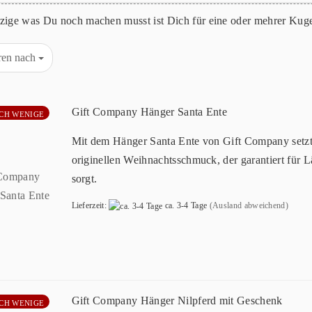
zige was Du noch machen musst ist Dich für eine oder mehrer Kuge
eren nach
Gift Company Hänger Santa Ente
CH WENIGE
Mit dem Hänger Santa Ente von Gift Company setzt
originellen Weihnachtsschmuck, der garantiert für 
sorgt.
Lieferzeit:
ca. 3-4 Tage
(Ausland abweichend)
Gift Company Hänger Nilpferd mit Geschenk
CH WENIGE