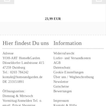
23,99 EUR
Hier findest Du uns
Information
Adresse
Widerrufsrecht
YOH-ART Home&Garden
Liefer- und Versandkosten
Düsseldorfer Landstrasse 415
AGB
47259 Duisburg
Datenschutz
Tel.:
0203 784242
Cookie Einstellungen
kontakt@homeandgarden.de
Über uns / Wegbeschreibung
DE 233151891
Newsletter
Gutscheine
Öffnungszeiten:
Bewertungen
Dienstag & Mittwoch
Vormittag/Anmelden Tel. o.
Impressum
email:
Privat Shopping
Kontakt & Hilfe