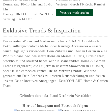
Donnerstag:10–13 Uhr und 15-18
Vertreten durch IT-Recht Kanzlei
Uhr
Vertrag widerrufen
Freitag: 10-13 Uhr und 15-19 Uhr
Samstag 10–14 Uhr
Exklusive Trends & Inspiration
Die neuesten Wohn- und Gartentrends bei YOH‑ART Ob stilvolle
Deko, außergewöhnliche Möbel oder trendige Accessoires – unsere
neuen Highlights verwandeln Dein Zuhause und Deinen Garten in eine
Wohlfühloase. Von den internationalen Messen in Paris, Birmingham,
Stockholm und Mailand haben wir die spannendsten Home & Garden
Trends mitgebracht, die Du jetzt in unserem Showroom in Duisburg
oder Online entdecken kannst.
Deine Meinung zählt!
Wir sind
gespannt auf Dein Feedback zu unseren Neuentdeckungen und freuen
uns auf Deine kreativen Anregungen. Dein YOH‑ART Home & Garden
Team.
Gefördert durch das Land Nordrhein-Westfahlen
Hier auf Instagram und Facebook folgen: