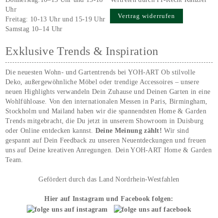
Uhr
Vertrag widerrufen
Freitag: 10-13 Uhr und 15-19 Uhr
Samstag 10–14 Uhr
Exklusive Trends & Inspiration
Die neuesten Wohn- und Gartentrends bei YOH‑ART Ob stilvolle
Deko, außergewöhnliche Möbel oder trendige Accessoires – unsere
neuen Highlights verwandeln Dein Zuhause und Deinen Garten in eine
Wohlfühloase. Von den internationalen Messen in Paris, Birmingham,
Stockholm und Mailand haben wir die spannendsten Home & Garden
Trends mitgebracht, die Du jetzt in unserem Showroom in Duisburg
oder Online entdecken kannst.
Deine Meinung zählt!
Wir sind
gespannt auf Dein Feedback zu unseren Neuentdeckungen und freuen
uns auf Deine kreativen Anregungen. Dein YOH‑ART Home & Garden
Team.
Gefördert durch das Land Nordrhein-Westfahlen
Hier auf Instagram und Facebook folgen: