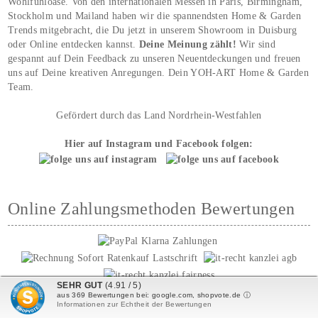
Wohlfühloase. Von den internationalen Messen in Paris, Birmingham,
Stockholm und Mailand haben wir die spannendsten Home & Garden
Trends mitgebracht, die Du jetzt in unserem Showroom in Duisburg
oder Online entdecken kannst.
Deine Meinung zählt!
Wir sind
gespannt auf Dein Feedback zu unseren Neuentdeckungen und freuen
uns auf Deine kreativen Anregungen. Dein YOH‑ART Home & Garden
Team.
Gefördert durch das Land Nordrhein-Westfahlen
Hier auf Instagram und Facebook folgen:
Online Zahlungsmethoden Bewertungen
SEHR GUT
(4.91 / 5)
aus
369
Bewertungen bei: google.com, shopvote.de ⓘ
Informationen zur Echtheit der Bewertungen