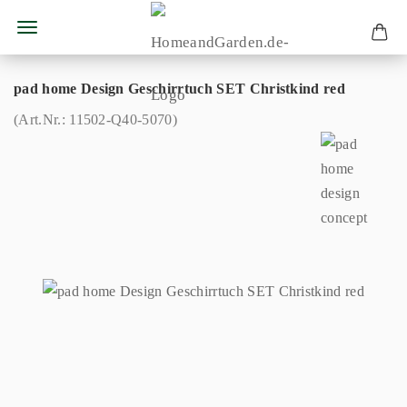
pad home Design Geschirrtuch SET Christkind red
(Art.Nr.:
11502-Q40-5070
)