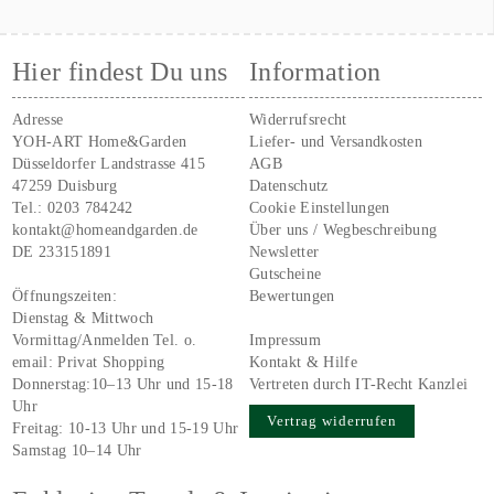
Hier findest Du uns
Information
Adresse
Widerrufsrecht
YOH-ART Home&Garden
Liefer- und Versandkosten
Düsseldorfer Landstrasse 415
AGB
47259 Duisburg
Datenschutz
Tel.:
0203 784242
Cookie Einstellungen
kontakt@homeandgarden.de
Über uns / Wegbeschreibung
DE 233151891
Newsletter
Gutscheine
Öffnungszeiten:
Bewertungen
Dienstag & Mittwoch
Vormittag/Anmelden Tel. o.
Impressum
email:
Privat Shopping
Kontakt & Hilfe
Donnerstag:10–13 Uhr und 15-18
Vertreten durch IT-Recht Kanzlei
Uhr
Vertrag widerrufen
Freitag: 10-13 Uhr und 15-19 Uhr
Samstag 10–14 Uhr