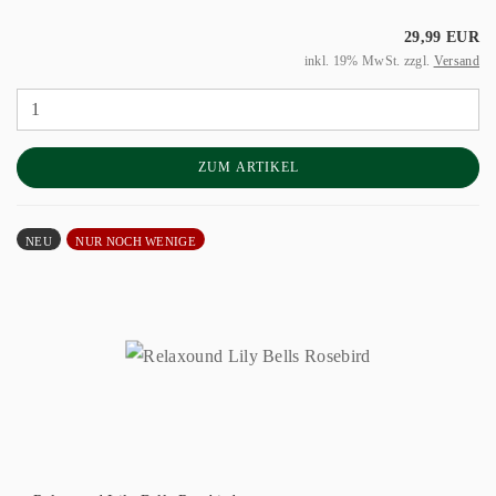
29,99 EUR
inkl. 19% MwSt. zzgl.
Versand
ZUM ARTIKEL
NEU
NUR NOCH WENIGE