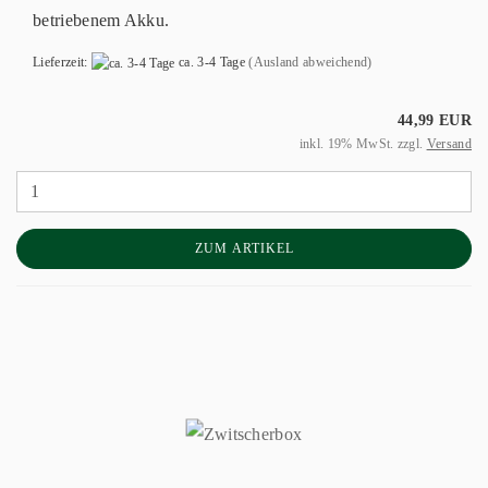
betriebenem Akku.
Lieferzeit:
ca. 3-4 Tage
(Ausland abweichend)
44,99 EUR
inkl. 19% MwSt. zzgl.
Versand
ZUM ARTIKEL