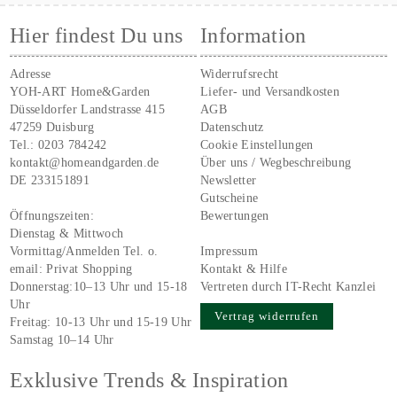
Hier findest Du uns
Information
Adresse
Widerrufsrecht
YOH-ART Home&Garden
Liefer- und Versandkosten
Düsseldorfer Landstrasse 415
AGB
47259 Duisburg
Datenschutz
Tel.:
0203 784242
Cookie Einstellungen
kontakt@homeandgarden.de
Über uns / Wegbeschreibung
DE 233151891
Newsletter
Gutscheine
Öffnungszeiten:
Bewertungen
Dienstag & Mittwoch
Vormittag/Anmelden Tel. o.
Impressum
email:
Privat Shopping
Kontakt & Hilfe
Donnerstag:10–13 Uhr und 15-18
Vertreten durch IT-Recht Kanzlei
Uhr
Vertrag widerrufen
Freitag: 10-13 Uhr und 15-19 Uhr
Samstag 10–14 Uhr
Exklusive Trends & Inspiration