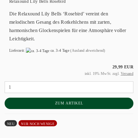
Relaxound Lily Bells Rosebird
Die Relaxound Lily Bells ‘Rosebird’ vereint den
melodischen Gesang des Rotkehlchens mit zarten,
harmonischen Glockenspielen für eine Atmosphäre voller
Leichtigkeit.
Lieferzeit:
ca. 3-4 Tage
(Ausland abweichend)
29,99 EUR
inkl. 19% MwSt. zzgl.
Versand
ZUM ARTIKEL
NEU
NUR NOCH WENIGE