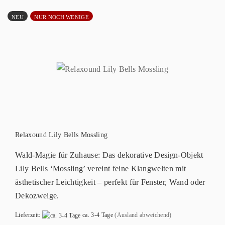
NEU
NUR NOCH WENIGE
Relaxound Lily Bells Mossling
Wald-Magie für Zuhause: Das dekorative Design-Objekt
Lily Bells ‘Mossling’ vereint feine Klangwelten mit
ästhetischer Leichtigkeit – perfekt für Fenster, Wand oder
Dekozweige.
Lieferzeit:
ca. 3-4 Tage
(Ausland abweichend)