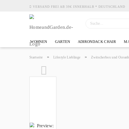
VERSAND FREI AB 39€ INNERHALB * DEUTSCHLAND
WOHNEN
GARTEN
ADIRONDACK CHAIR
MA
»
»
Startseite
Lifestyle Lieblinge
Zwitscherbox und Ocean