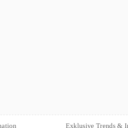
mation
Exklusive Trends & I