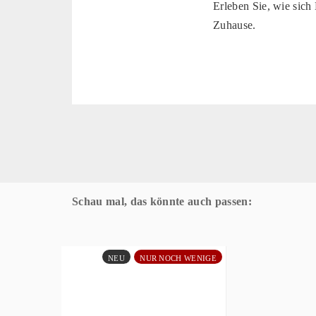
Erleben Sie, wie sich
Zuhause.
Schau mal, das könnte auch passen:
NEU
NUR NOCH WENIGE