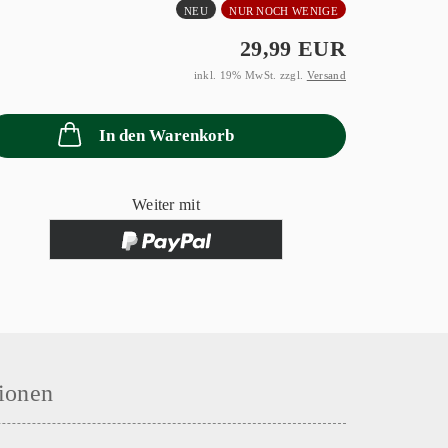
NEU
NUR NOCH WENIGE
29,99 EUR
inkl. 19% MwSt. zzgl.
Versand
In den Warenkorb
Weiter mit
ionen