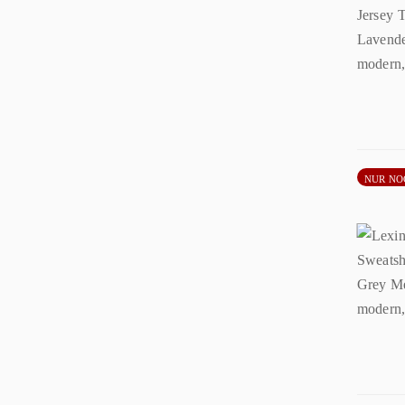
NUR NO