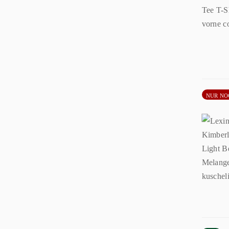
NUR NO