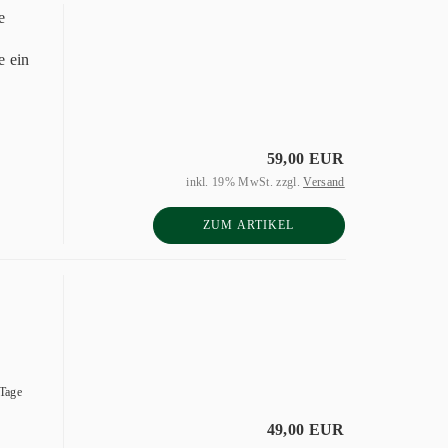
e
e ein
59,00 EUR
inkl. 19% MwSt. zzgl.
Versand
ZUM ARTIKEL
 Tage
49,00 EUR