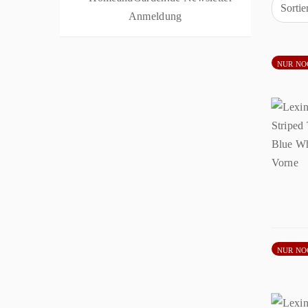
Sorti
NUR NO
NUR NO