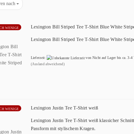
eren nach
Lexington Bill Striped Tee T-Shirt Blue White Strip
CH WENIGE
Lexington Bill Striped Tee T-Shirt Blue White Strip
Lieferzeit:
von Nicht auf Lager bis ca. 3-4
(Ausland abweichend)
Lexington Justin Tee T-Shirt weiß
CH WENIGE
Lexington Justin Tee T-Shirt weiß klassicher Schnitt,
Passform mit stylischem Kragen.