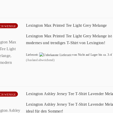
Lexington Max Printed Tee Light Grey Melange
CH WENIGE
Lexington Max Printed Tee Light Grey Melange ist 
modernes und trendiges T-Shirt von Lexington!
Lieferzeit:
von Nicht auf Lager bis ca. 3-4
(Ausland abweichend)
Lexington Ashley Jersey Tee T-Shirt Lavender Mel
CH WENIGE
Lexington Ashley Jersey Tee T-Shirt Lavender Mel
ideal für den Sommer!