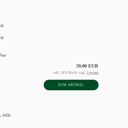
ed
ed
 Tage
59,00 EUR
inkl. 19% MwSt. zzgl.
Versand
ZUM ARTIKEL
 tolle