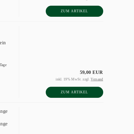
ZUM ARTIKEL
ein
 Tage
59,00 EUR
inkl. 19% MwSt. zzgl.
Versand
ZUM ARTIKEL
ange
ange