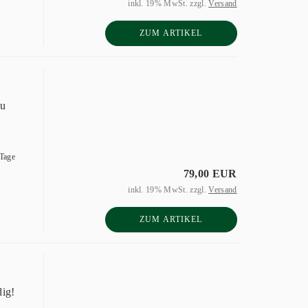
inkl. 19% MwSt. zzgl.
Versand
ZUM ARTIKEL
zu
 Tage
79,00 EUR
inkl. 19% MwSt. zzgl.
Versand
ZUM ARTIKEL
dig!