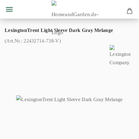
LexingtonTrent Light Sleeve Dark Gray Melange
(Art.Nr.:
22432714-738-V
)