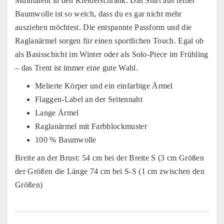
Multitalent in den Kleiderschrank. Das Shirt aus reiner
Baumwolle ist so weich, dass du es gar nicht mehr
ausziehen möchtest. Die entspannte Passform und die
Raglanärmel sorgen für einen sportlichen Touch. Egal ob
als Basisschicht im Winter oder als Solo-Piece im Frühling
– das Trent ist immer eine gute Wahl.
Melierte Körper und ein einfarbige Ärmel
Flaggen-Label an der Seitennaht
Lange Ärmel
Raglanärmel mit Farbblockmuster
100 % Baumwolle
Breite an der Brust: 54 cm bei der Breite S (3 cm Größen
der Größen die Länge 74 cm bei S-S (1 cm zwischen den
Größen)