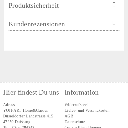
Produktsicherheit
Kundenrezensionen
Hier findest Du uns
Information
Adresse
Widerrufsrecht
YOH-ART Home&Garden
Liefer- und Versandkosten
Düsseldorfer Landstrasse 415
AGB
47259 Duisburg
Datenschutz
Tel.:
0203 784242
Cookie Einstellungen