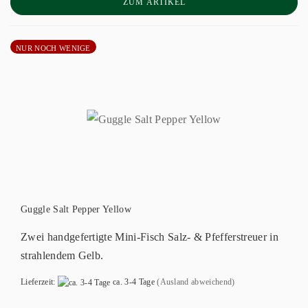
ZUM ARTIKEL
NUR NOCH WENIGE
Guggle Salt Pepper Yellow
Zwei handgefertigte Mini-Fisch Salz- & Pfefferstreuer in
strahlendem Gelb.
Lieferzeit:
ca. 3-4 Tage
(Ausland abweichend)