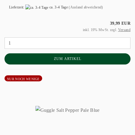
Lieferzeit:
ca. 3-4 Tage
(Ausland abweichend)
39,99 EUR
inkl. 19% MwSt. zzgl.
Versand
ZUM ARTIKEL
NUR NOCH WENIGE