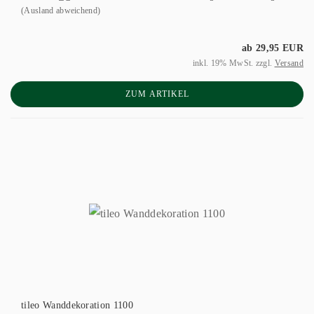
(Ausland abweichend)
ab 29,95 EUR
inkl. 19% MwSt. zzgl.
Versand
ZUM ARTIKEL
tileo Wanddekoration 1100