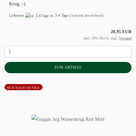
Krug :-)
Lieferzeit:
ca. 3-4 Tage
(Ausland abweichend)
28,95 EUR
inkl. 19% MwSt. zzgl.
Versand
ZUM ARTIKEL
NUR NOCH WENIGE