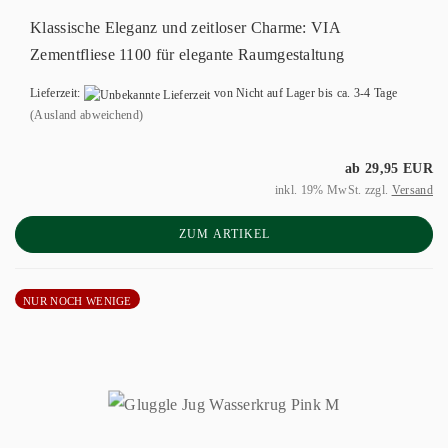
Klassische Eleganz und zeitloser Charme: VIA
Zementfliese 1100 für elegante Raumgestaltung
Lieferzeit:
von Nicht auf Lager bis ca. 3-4 Tage
(Ausland abweichend)
ab 29,95 EUR
inkl. 19% MwSt. zzgl.
Versand
ZUM ARTIKEL
NUR NOCH WENIGE