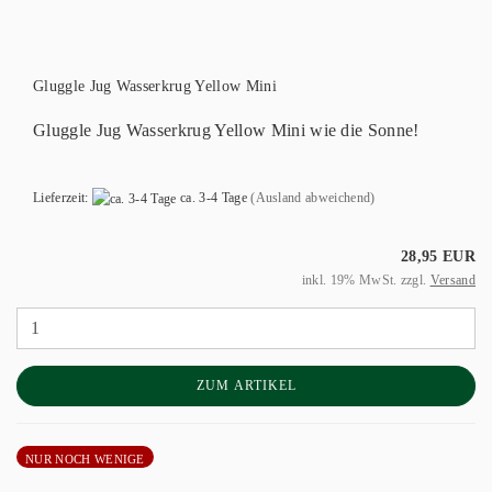
Gluggle Jug Wasserkrug Yellow Mini
Gluggle Jug Wasserkrug Yellow Mini wie die Sonne!
Lieferzeit:
ca. 3-4 Tage
(Ausland abweichend)
28,95 EUR
inkl. 19% MwSt. zzgl.
Versand
ZUM ARTIKEL
NUR NOCH WENIGE