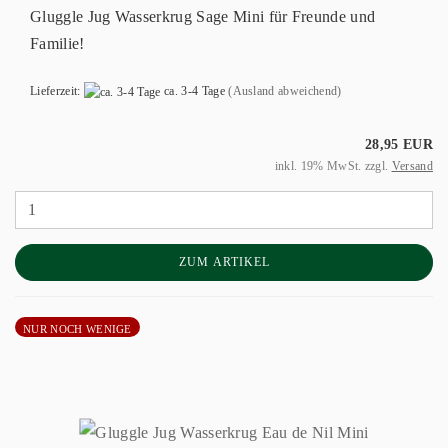
Gluggle Jug Wasserkrug Sage Mini für Freunde und
Familie!
Lieferzeit:
ca. 3-4 Tage
(Ausland abweichend)
28,95 EUR
inkl. 19% MwSt. zzgl.
Versand
ZUM ARTIKEL
NUR NOCH WENIGE