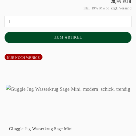
28,95 EUR
inkl. 19% MwSt. zzgl.
Versand
ZUM ARTIKEL
NUR NOCH WENIGE
Gluggle Jug Wasserkrug Sage Mini