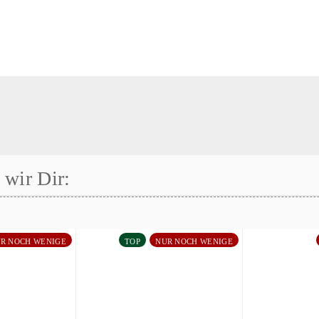
wir Dir:
R NOCH WENIGE
TOP
NUR NOCH WENIGE