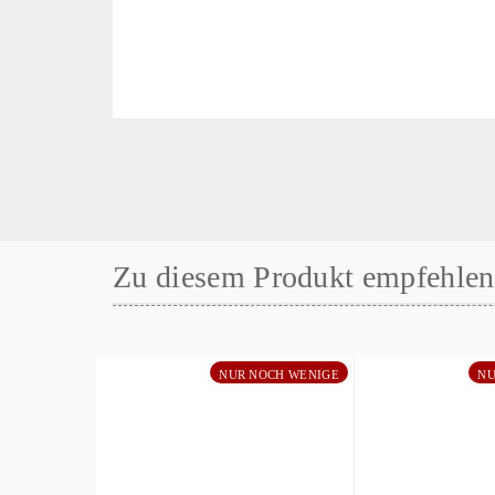
Zu diesem Produkt empfehlen 
NUR NOCH WENIGE
NU