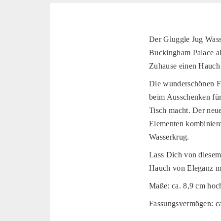
Der Gluggle Jug Wasse
Buckingham Palace als
Zuhause einen Hauch v
Die wunderschönen Far
beim Ausschenken für
Tisch macht. Der neue 
Elementen kombinieren
Wasserkrug.
Lass Dich von diesem
Hauch von Eleganz mi
Maße: ca. 8,9 cm hoc
Fassungsvermögen: ca.