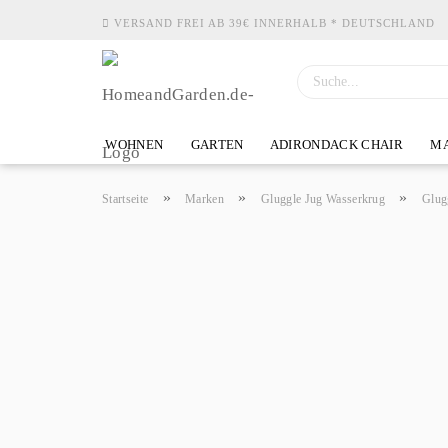
VERSAND FREI AB 39€ INNERHALB * DEUTSCHLAND
WOHNEN
GARTEN
ADIRONDACK CHAIR
MA
»
»
»
Startseite
Marken
Gluggle Jug Wasserkrug
Glug