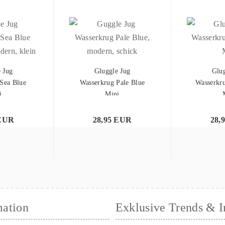
 Jug
Gluggle Jug
Glug
Sea Blue
Wasserkrug Pale Blue
Wasserkru
i
Mini
 EUR
28,95 EUR
28,
mation
Exklusive Trends & I