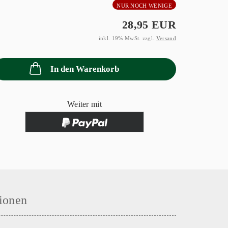
NUR NOCH WENIGE
28,95 EUR
inkl. 19% MwSt. zzgl.
Versand
In den Warenkorb
Weiter mit
ionen