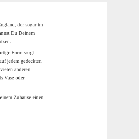
England, der sogar im
 kannst Du Deinem
utzen.
rtige Form sorgt
auf jedem gedeckten
t vielen anderen
ls Vase oder
Deinem Zuhause einen