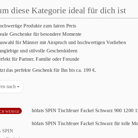
m diese Kategorie ideal für dich ist
ochwertige Produkte zum fairen Preis
deale Geschenke für besondere Momente
uswahl für Männer mit Anspruch und hochwertigen Vorlieben
anglebige und stilvolle Geschenkideen
rfekt für Partner, Familie oder Freunde
tzt das perfekte Geschenk für Ihn bis ca. 199 €.
eren nach
höfats SPIN Tischfeuer Fackel Schwarz 900 1200 
CH WENIGE
höfats SPIN Tischfeuer Fackel Schwarz für tolle M