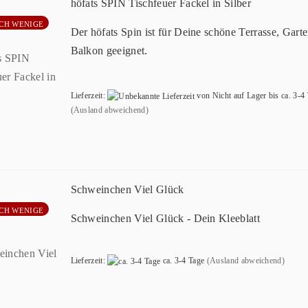
höfats SPIN Tischfeuer Fackel in Silber
CH WENIGE
Der höfats Spin ist für Deine schöne Terrasse, Gart
Balkon geeignet.
Lieferzeit:
von Nicht auf Lager bis ca. 3-4
(Ausland abweichend)
Schweinchen Viel Glück
CH WENIGE
Schweinchen Viel Glück - Dein Kleeblatt
Lieferzeit:
ca. 3-4 Tage
(Ausland abweichend)