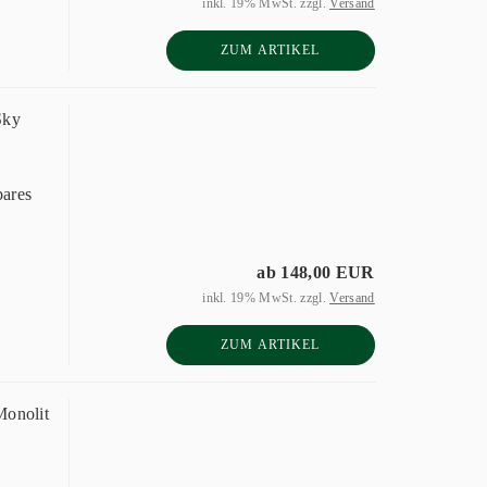
inkl. 19% MwSt. zzgl.
Versand
ZUM ARTIKEL
Sky
bares
ab 148,00 EUR
inkl. 19% MwSt. zzgl.
Versand
ZUM ARTIKEL
Monolit