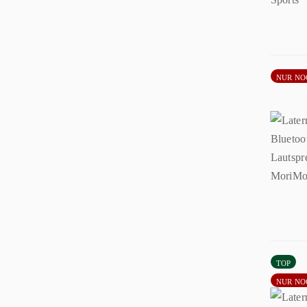
NUR NO
TOP
NUR NO