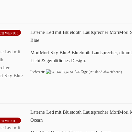
Laterne Led mit Bluetooth Lautsprecher MoriMori 
CH WENIGE
Blue
MoriMori Sky Blue! Bluetooth Lautsprecher, dimm
Licht & gemütliches Design.
Lieferzeit:
ca. 3-4 Tage
(Ausland abweichend)
Laterne Led mit Bluetooth Lautsprecher MoriMori 
Ocean
CH WENIGE