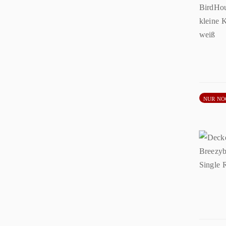
NUR NO