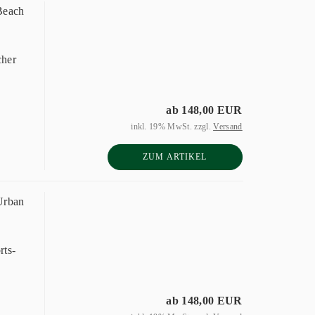
Beach
her
ab 148,00 EUR
inkl. 19% MwSt. zzgl.
Versand
ZUM ARTIKEL
Urban
rts-
ab 148,00 EUR