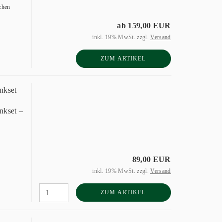
chen
ab 159,00 EUR
inkl. 19% MwSt. zzgl.
Versand
ZUM ARTIKEL
nkset
nkset –
89,00 EUR
inkl. 19% MwSt. zzgl.
Versand
ZUM ARTIKEL