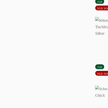
TOP
NUR NO
TOP
NUR NO