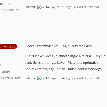
Lieferzeit:
ca. 3-4 Tage
(Ausland abweichend)
Decke Breezyblanket Single Reverse Grey
CH WENIGE
Die "Decke Breezyblanket Single Reverse Grey" bie
dank ihres atmungsaktiven Materials optimalen
Schlafkomfort, egal ob zu Hause oder unterwegs.
Lieferzeit:
ca. 3-4 Tage
(Ausland abweichend)