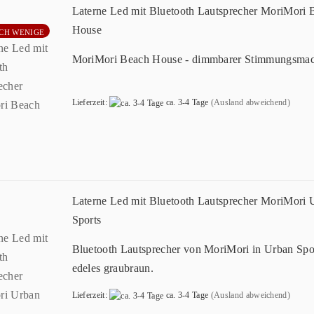
Laterne Led mit Bluetooth Lautsprecher MoriMori 
House
CH WENIGE
MoriMori Beach House - dimmbarer Stimmungsmac
Lieferzeit:
ca. 3-4 Tage
(Ausland abweichend)
Laterne Led mit Bluetooth Lautsprecher MoriMori 
Sports
Bluetooth Lautsprecher von MoriMori in Urban Spo
edeles graubraun.
Lieferzeit:
ca. 3-4 Tage
(Ausland abweichend)