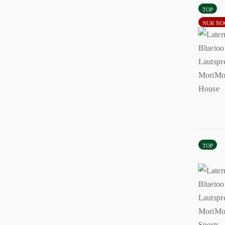
TOP
NUR NO
TOP