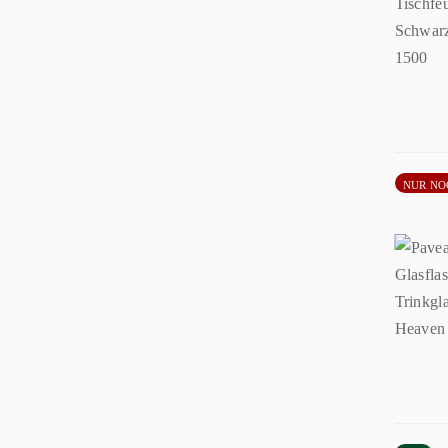
NUR NO