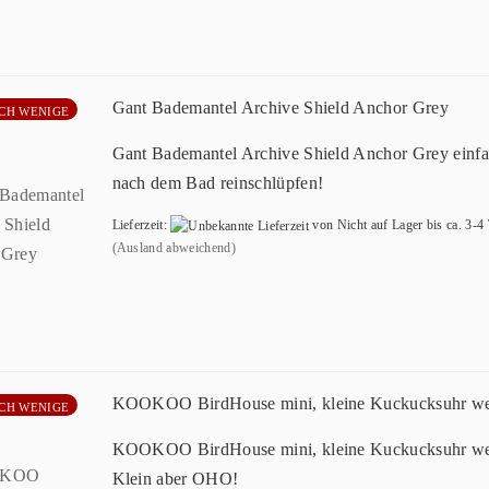
Gant Bademantel Archive Shield Anchor Grey
CH WENIGE
Gant Bademantel Archive Shield Anchor Grey einf
nach dem Bad reinschlüpfen!
Lieferzeit:
von Nicht auf Lager bis ca. 3-4
(Ausland abweichend)
KOOKOO BirdHouse mini, kleine Kuckucksuhr w
CH WENIGE
KOOKOO BirdHouse mini, kleine Kuckucksuhr we
Klein aber OHO!