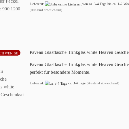
Lieferzeit:
von ca. 3-4 Tage bis ca. 1-2 Wo
(Ausland abweichend)
Paveau Glasflasche Trinkglas white Heaven Gesche
CH WENIGE
Paveau Glasflasche Trinkglas white Heaven Gesche
perfekt für besondere Momente.
Lieferzeit:
ca. 3-4 Tage
(Ausland abweichend)