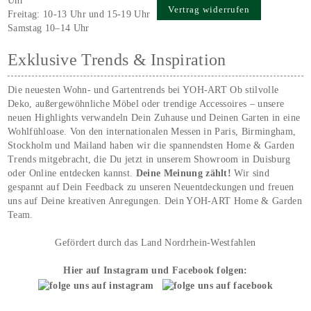
Uhr
Vertrag widerrufen
Freitag: 10-13 Uhr und 15-19 Uhr
Samstag 10–14 Uhr
Exklusive Trends & Inspiration
Die neuesten Wohn- und Gartentrends bei YOH‑ART Ob stilvolle
Deko, außergewöhnliche Möbel oder trendige Accessoires – unsere
neuen Highlights verwandeln Dein Zuhause und Deinen Garten in eine
Wohlfühloase. Von den internationalen Messen in Paris, Birmingham,
Stockholm und Mailand haben wir die spannendsten Home & Garden
Trends mitgebracht, die Du jetzt in unserem Showroom in Duisburg
oder Online entdecken kannst.
Deine Meinung zählt!
Wir sind
gespannt auf Dein Feedback zu unseren Neuentdeckungen und freuen
uns auf Deine kreativen Anregungen. Dein YOH‑ART Home & Garden
Team.
Gefördert durch das Land Nordrhein-Westfahlen
Hier auf Instagram und Facebook folgen: