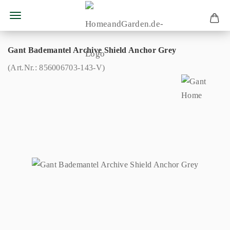
Gant Bademantel Archive Shield Anchor Grey
(Art.Nr.:
856006703-143-V
)