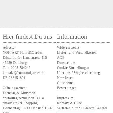
Hier findest Du uns
Information
Adresse
Widerrufsrecht
YOH-ART Home&Garden
Liefer- und Versandkosten
Düsseldorfer Landstrasse 415
AGB
47259 Duisburg
Datenschutz
Tel.:
0203 784242
Cookie Einstellungen
kontakt@homeandgarden.de
Über uns / Wegbeschreibung
DE 233151891
Newsletter
Gutscheine
Öffnungszeiten:
Bewertungen
Dienstag & Mittwoch
Vormittag/Anmelden Tel. o.
Impressum
email:
Privat Shopping
Kontakt & Hilfe
Donnerstag:10–13 Uhr und 15-18
Vertreten durch IT-Recht Kanzlei