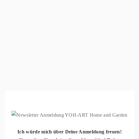
Ich würde mich über Deine Anmeldung freuen!