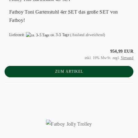
Fatboy Toni Gartenstuhl 4er SET das große SET von
Fatboy!
Lieferzeit:
ca. 3-5 Tage
(Ausland abweichend)
954,99 EUR
inkl. 19% MwSt. zzgl.
Versand
ZUM ARTIKEL