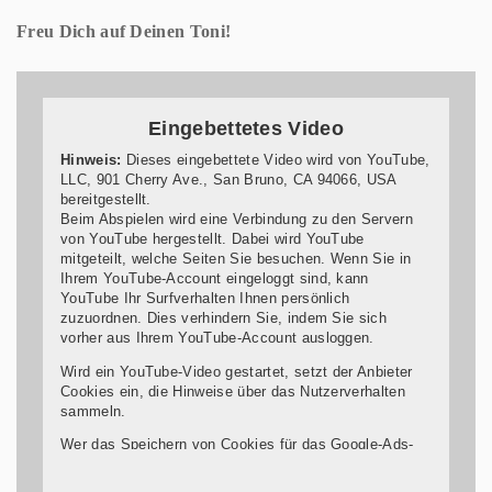
Freu Dich auf Deinen Toni!
Eingebettetes Video
Hinweis:
Dieses eingebettete Video wird von YouTube,
LLC, 901 Cherry Ave., San Bruno, CA 94066, USA
bereitgestellt.
Beim Abspielen wird eine Verbindung zu den Servern
von YouTube hergestellt. Dabei wird YouTube
mitgeteilt, welche Seiten Sie besuchen. Wenn Sie in
Ihrem YouTube-Account eingeloggt sind, kann
YouTube Ihr Surfverhalten Ihnen persönlich
zuzuordnen. Dies verhindern Sie, indem Sie sich
vorher aus Ihrem YouTube-Account ausloggen.
Wird ein YouTube-Video gestartet, setzt der Anbieter
Cookies ein, die Hinweise über das Nutzerverhalten
sammeln.
Wer das Speichern von Cookies für das Google-Ads-
Programm deaktiviert hat, wird auch beim Anschauen
von YouTube-Videos mit keinen solchen Cookies