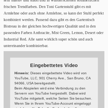
sehr massiv und stabil und in wunderschönen sommerlichen
frischen Trendfarben. Den Toni Gartenstuhl gibt es mit
Armlehne oder auch ohne Armlehne, so kann der Stuhl perfekt
kombiniert werden. Passend dazu gibt es den Gartentisch
Bistreau in der gleichen hochwertigen Qualität und in den
passenden Farben Anthracite, Mist Green, Lemon, Desert oder
Industrial Red. Alle samt wirklich super schön und auch
untereinander kombinierbar.
Eingebettetes Video
Hinweis:
Dieses eingebettete Video wird von
YouTube, LLC, 901 Cherry Ave., San Bruno, CA
94066, USA bereitgestellt.
Beim Abspielen wird eine Verbindung zu den
Servern von YouTube hergestellt. Dabei wird
YouTube mitgeteilt, welche Seiten Sie besuchen.
Wenn Sie in Ihrem YouTube-Account eingeloggt