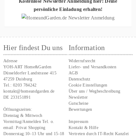
Kostenlose Newsletter Anmeldung hier! Deine
persönliche Einladung erhalten!
Hier findest Du uns
Information
Adresse
Widerrufsrecht
YOH-ART Home&Garden
Liefer- und Versandkosten
Düsseldorfer Landstrasse 415
AGB
47259 Duisburg
Datenschutz
Tel.:
0203 784242
Cookie Einstellungen
kontakt@homeandgarden.de
Über uns / Wegbeschreibung
DE 233151891
Newsletter
Gutscheine
Öffnungszeiten:
Bewertungen
Dienstag & Mittwoch
Vormittag/Anmelden Tel. o.
Impressum
email:
Privat Shopping
Kontakt & Hilfe
Donnerstag:10–13 Uhr und 15-18
Vertreten durch IT-Recht Kanzlei