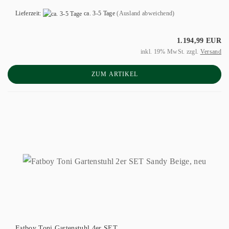
Lieferzeit:
ca. 3-5 Tage
(Ausland abweichend)
1.194,99 EUR
inkl. 19% MwSt. zzgl.
Versand
ZUM ARTIKEL
Fatboy Toni Gartenstuhl 4er SET