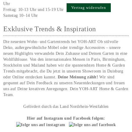
Uhr
Vertrag widerrufen
Freitag: 10-13 Uhr und 15-19 Uhr
Samstag 10–14 Uhr
Exklusive Trends & Inspiration
Die neuesten Wohn- und Gartentrends bei YOH‑ART Ob stilvolle
Deko, außergewöhnliche Möbel oder trendige Accessoires – unsere
neuen Highlights verwandeln Dein Zuhause und Deinen Garten in eine
Wohlfühloase. Von den internationalen Messen in Paris, Birmingham,
Stockholm und Mailand haben wir die spannendsten Home & Garden
Trends mitgebracht, die Du jetzt in unserem Showroom in Duisburg
oder Online entdecken kannst.
Deine Meinung zählt!
Wir sind
gespannt auf Dein Feedback zu unseren Neuentdeckungen und freuen
uns auf Deine kreativen Anregungen. Dein YOH‑ART Home & Garden
Team.
Gefördert durch das Land Nordrhein-Westfahlen
Hier auf Instagram und Facebook folgen: